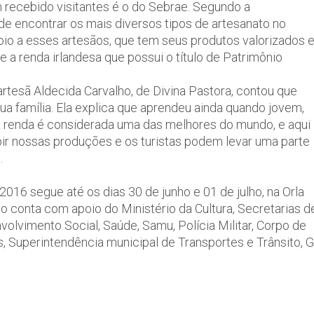
 recebido visitantes é o do Sebrae. Segundo a
de encontrar os mais diversos tipos de artesanato no
poio a esses artesãos, que tem seus produtos valorizados 
 a renda irlandesa que possui o título de Patrimônio
artesã Aldecida Carvalho, de Divina Pastora, contou que
ua família. Ela explica que aprendeu ainda quando jovem,
a renda é considerada uma das melhores do mundo, e aqui
bir nossas produções e os turistas podem levar uma parte
.
2016 segue até os dias 30 de junho e 01 de julho, na Orla
o conta com apoio do Ministério da Cultura, Secretarias d
volvimento Social, Saúde, Samu, Polícia Militar, Corpo de
 Superintendência municipal de Transportes e Trânsito, G