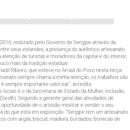
 2016, realizado pelo Governo de Sergipe através da
entre seus estandes, a presença do autêntico artesanato
atenção de turistas e moradores da capital e do interior,
co mais da tradição estadual.
adil Ribeiro, que esteve no Arraiá do Povo nesta terça-
rtesanato sempre chama a minha atenção, os trabalhos são
 é sempre importante valorizar”, acredita.
locais é o da Secretaria de Estado da Mulher, Inclusão,
(Seidh). Segundo a gerente geral das atividades de
 oportunidade de o artesão mostrar e vender o seu
rca do que está em exposição. “Sergipe tem um artesanato
tos com argila, biscuit, madeira, bordados, bonecas de