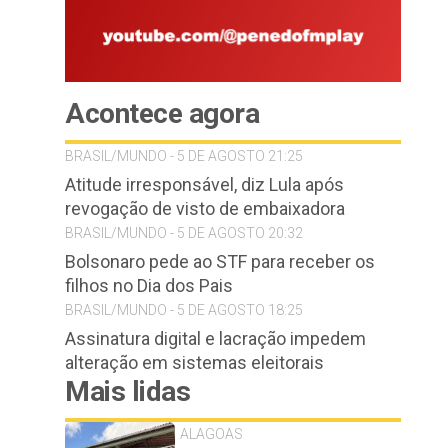
Acontece agora
BRASIL/MUNDO - 5 DE AGOSTO 21:25
Atitude irresponsável, diz Lula após
revogação de visto de embaixadora
BRASIL/MUNDO - 5 DE AGOSTO 20:32
Bolsonaro pede ao STF para receber os
filhos no Dia dos Pais
BRASIL/MUNDO - 5 DE AGOSTO 18:25
Assinatura digital e lacração impedem
alteração em sistemas eleitorais
Mais lidas
ALAGOAS