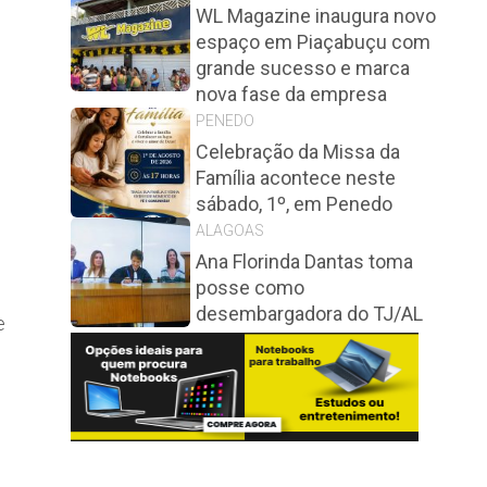
WL Magazine inaugura novo
espaço em Piaçabuçu com
e
grande sucesso e marca
nova fase da empresa
PENEDO
Celebração da Missa da
Família acontece neste
sábado, 1º, em Penedo
ALAGOAS
Ana Florinda Dantas toma
posse como
desembargadora do TJ/AL
e