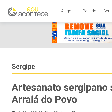
Alagoas
Penedo
Serg
Sergipe
Artesanato sergipano
Arraiá do Povo