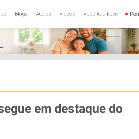
Pen
ipe
Blogs
Áudios
Vídeos
Você Acontece
 segue em destaque do