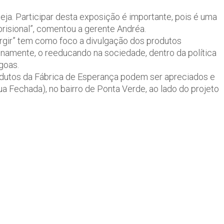
ja. Participar desta exposição é importante, pois é uma
prisional”, comentou a gerente Andréa.
surgir” tem como foco a divulgação dos produtos
inamente, o reeducando na sociedade, dentro da política
goas.
odutos da Fábrica de Esperança podem ser apreciados e
ua Fechada), no bairro de Ponta Verde, ao lado do projeto