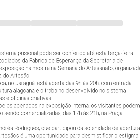
stema prisional pode ser conferido até esta terça-feira
stodiados da Fábrica de Esperança da Secretaria de
m exposição na mostra na Semana do Artesanato, organizad
a do Artesão.
ca, no Jaraguá, está aberta das 9h às 20h, com entrada
ltura alagoana e o trabalho desenvolvido no sistema
s e oficinas criativas.
pelos apenados na exposição interna, os visitantes podem
ão sendo comercializadas, das 17h às 21h, na Praça
dréa Rodrigues, que participou da solenidade de abertura
artesãos é uma oportunidade para desmistificar o estigma