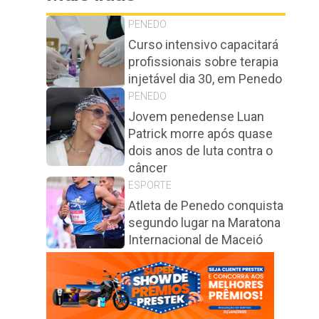
PENEDO
Curso intensivo capacitará
profissionais sobre terapia
injetável dia 30, em Penedo
PENEDO
Jovem penedense Luan
Patrick morre após quase
dois anos de luta contra o
câncer
ESPORTE
Atleta de Penedo conquista
segundo lugar na Maratona
Internacional de Maceió