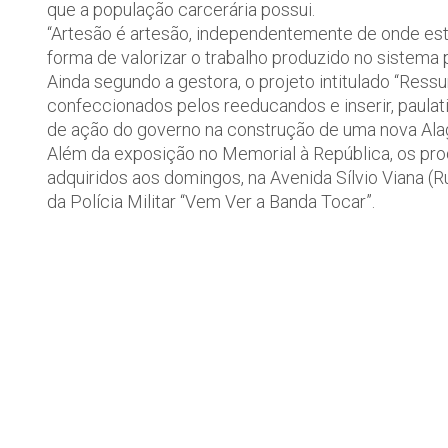
que a população carcerária possui.
“Artesão é artesão, independentemente de onde este
forma de valorizar o trabalho produzido no sistema 
Ainda segundo a gestora, o projeto intitulado “Res
confeccionados pelos reeducandos e inserir, paulat
de ação do governo na construção de uma nova Ala
Além da exposição no Memorial à República, os pr
adquiridos aos domingos, na Avenida Sílvio Viana (R
da Polícia Militar “Vem Ver a Banda Tocar”.