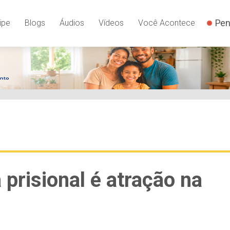
Pen
ipe
Blogs
Áudios
Vídeos
Você Acontece
prisional é atração na