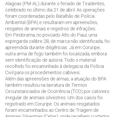
Alagoas (PM-AL) durante o feriado de Tiradentes,
celebrado no último dia 21 de abril. As operações
foram coordenadas pelo Batalhão de Polícia
Ambiental (BPA) e resultaram em apreensões,
resgates de animais e registros de infrações.
Em Pindorama, no povoado Alto do Piauí, uma
espingarda calibre 28, de marca não identificada, foi
apreendida durante diligências. Já em Coruripe,
outra arma de fogo também foi localizada, embora
sem identificação de autoria. Todo o material
recolhido foi encaminhado à delegacia da Polícia
Civil para os procedimentos cabíveis.
Além das apreensões de armas, a atuação do BPA
também resultou na lavratura de Termos
Circunstanciados de Ocorrência (TCO) por cativeiro
irregular de animais silvestres. Um dos casos foi
registrado em Coruripe. Os animais resgatados
foram encaminhados ao Centro de Triagem de
Animais Silvestres (Cetas), onde recebem cuidados