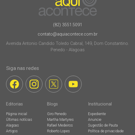
(82) 3551.5091
contato@aquiacontece.com.br
Avenida Antonio Candido Toledo Cabral, 149, Dom Constantino.
Penedo - Alagoas
Siga nas redes
Editorias
Blogs
Institucional
Página inicial
Giro Penedo
Expediente
Últimas notícias
Martha Martyres
Anuncie
Alagoas
Rafael Medeiros
Sugestão de Pauta
Artigos
Roberto Lopes
Política de privacidade