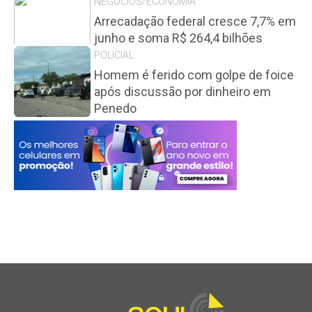
NEGÓCIOS/ECONOMIA
Arrecadação federal cresce 7,7% em
junho e soma R$ 264,4 bilhões
POLICIAL
Homem é ferido com golpe de foice
após discussão por dinheiro em
Penedo