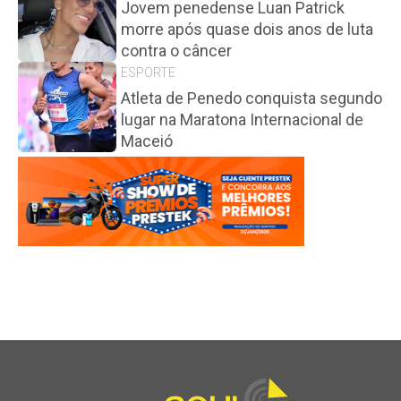
Jovem penedense Luan Patrick
morre após quase dois anos de luta
contra o câncer
ESPORTE
Atleta de Penedo conquista segundo
lugar na Maratona Internacional de
Maceió