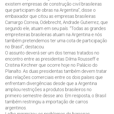
existem empresas de construção civil brasileiras
que participam de obras na Argentina”, disse o
embaixador que citou as empresas brasileiras
Camargo Correia, Odebrecht, Andrade Gutierrez, que
segundo ele, atuam em seu país. “Todas as grandes
empreiteiras brasileiras atuam na Argentina e nós
também pretendemos ter uma cota de participação
no Brasil”, destacou.
O assunto deverá ser um dos temas tratados no
encontro entre as presidentas Dilma Rousseff e
Cristina Kirchner que ocorre hoje no Palácio do
Planalto. As duas presidentas também devem tratar
das relações comerciais entre os dois países que
enfrentam divergências desde que a Argentina
ampliou restrições a produtos brasileiros no
primeiro semestre desse ano. Em resposta, o Brasil
também restringiu a importação de carros
argentinos.
Lolhe minimizou os problemas de barreiras