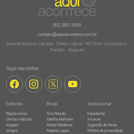
(82) 3551.5091
contato@aquiacontece.com.br
Avenida Antonio Candido Toledo Cabral, 149, Dom Constantino.
Penedo - Alagoas
Siga nas redes
Editorias
Blogs
Institucional
Página inicial
Giro Penedo
Expediente
Últimas notícias
Martha Martyres
Anuncie
Alagoas
Rafael Medeiros
Sugestão de Pauta
Artigos
Roberto Lopes
Política de privacidade