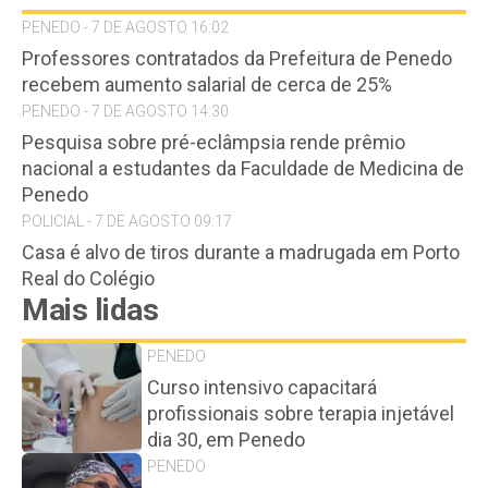
PENEDO - 7 DE AGOSTO 16:02
Professores contratados da Prefeitura de Penedo
recebem aumento salarial de cerca de 25%
PENEDO - 7 DE AGOSTO 14:30
Pesquisa sobre pré-eclâmpsia rende prêmio
nacional a estudantes da Faculdade de Medicina de
Penedo
POLICIAL - 7 DE AGOSTO 09:17
Casa é alvo de tiros durante a madrugada em Porto
Real do Colégio
Mais lidas
PENEDO
Curso intensivo capacitará
profissionais sobre terapia injetável
dia 30, em Penedo
PENEDO