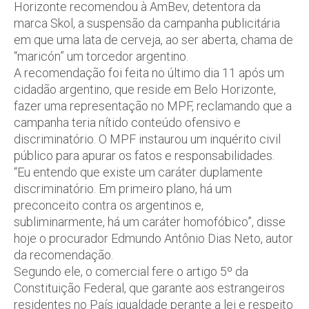
Horizonte recomendou à AmBev, detentora da
marca Skol, a suspensão da campanha publicitária
em que uma lata de cerveja, ao ser aberta, chama de
“maricón” um torcedor argentino.
A recomendação foi feita no último dia 11 após um
cidadão argentino, que reside em Belo Horizonte,
fazer uma representação no MPF, reclamando que a
campanha teria nítido conteúdo ofensivo e
discriminatório. O MPF instaurou um inquérito civil
público para apurar os fatos e responsabilidades.
“Eu entendo que existe um caráter duplamente
discriminatório. Em primeiro plano, há um
preconceito contra os argentinos e,
subliminarmente, há um caráter homofóbico”, disse
hoje o procurador Edmundo Antônio Dias Neto, autor
da recomendação.
Segundo ele, o comercial fere o artigo 5º da
Constituição Federal, que garante aos estrangeiros
residentes no País igualdade perante a lei e respeito