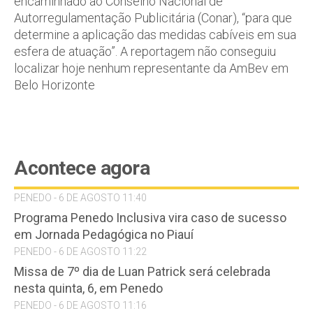
encaminhado ao Conselho Nacional de
Autorregulamentação Publicitária (Conar), “para que
determine a aplicação das medidas cabíveis em sua
esfera de atuação”. A reportagem não conseguiu
localizar hoje nenhum representante da AmBev em
Belo Horizonte
Acontece agora
PENEDO - 6 DE AGOSTO 11:40
Programa Penedo Inclusiva vira caso de sucesso
em Jornada Pedagógica no Piauí
PENEDO - 6 DE AGOSTO 11:22
Missa de 7º dia de Luan Patrick será celebrada
nesta quinta, 6, em Penedo
PENEDO - 6 DE AGOSTO 11:16