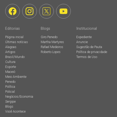
Editorias
Blogs
Institucional
Página inicial
Giro Penedo
Expediente
Últimas notícias
Martha Martyres
Anuncie
Alagoas
Rafael Medeiros
Sugestão de Pauta
Artigos
Roberto Lopes
Política de privacidade
Brasil/Mundo
Termos de Uso
Cultura
Esporte
Maceió
Meio Ambiente
Penedo
Política
Policial
Negócios/Economia
Sergipe
Blogs
Você Acontece