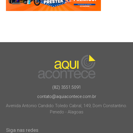
(82) 3551.5091
contato@aquiacontece.com.br
Avenida Antonio Candido Toledo Cabral, 149, Dom Constantino.
Penedo - Alagoas
Siga nas redes