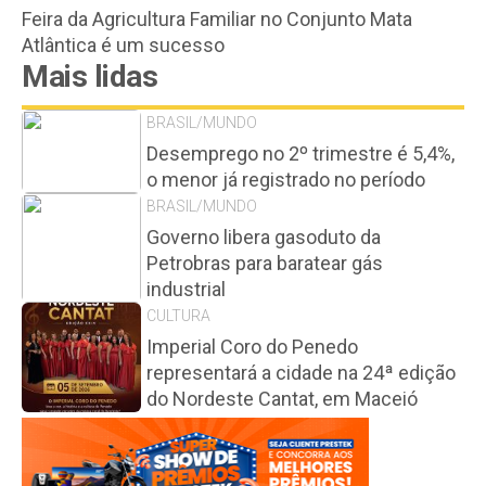
Feira da Agricultura Familiar no Conjunto Mata
Atlântica é um sucesso
Mais lidas
BRASIL/MUNDO
Desemprego no 2º trimestre é 5,4%,
o menor já registrado no período
BRASIL/MUNDO
Governo libera gasoduto da
Petrobras para baratear gás
industrial
CULTURA
Imperial Coro do Penedo
representará a cidade na 24ª edição
do Nordeste Cantat, em Maceió