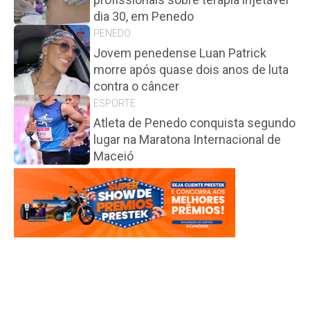
dia 30, em Penedo
PENEDO
Jovem penedense Luan Patrick
morre após quase dois anos de luta
contra o câncer
ESPORTE
Atleta de Penedo conquista segundo
lugar na Maratona Internacional de
Maceió