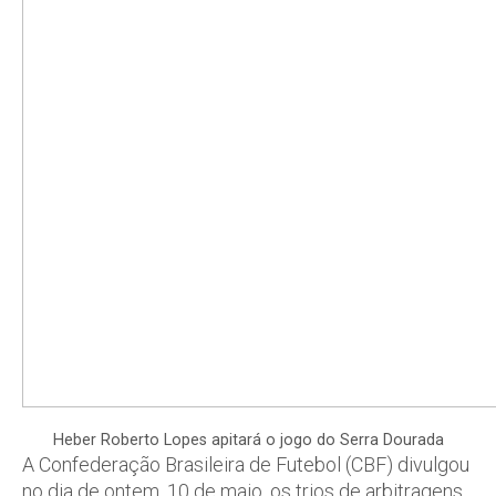
Heber Roberto Lopes apitará o jogo do Serra Dourada
A Confederação Brasileira de Futebol (CBF) divulgou
no dia de ontem, 10 de maio, os trios de arbitragens