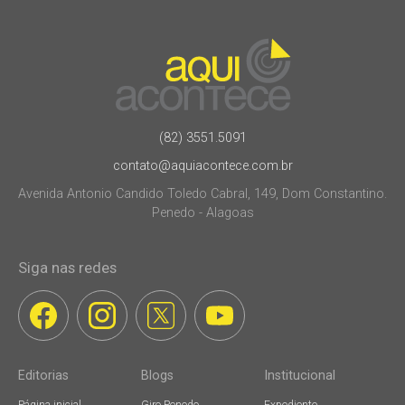
(82) 3551.5091
contato@aquiacontece.com.br
Avenida Antonio Candido Toledo Cabral, 149, Dom Constantino.
Penedo - Alagoas
Siga nas redes
Editorias
Blogs
Institucional
Página inicial
Giro Penedo
Expediente