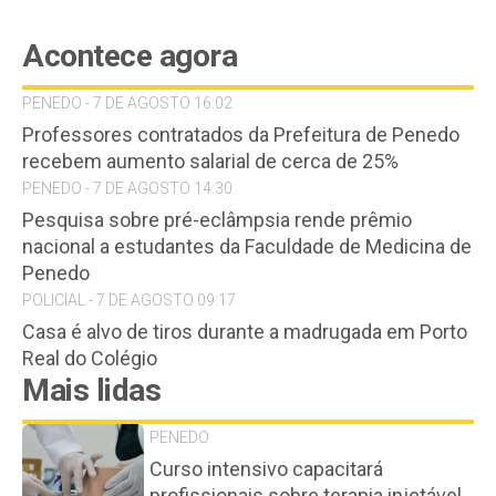
Acontece agora
PENEDO - 7 DE AGOSTO 16:02
Professores contratados da Prefeitura de Penedo
recebem aumento salarial de cerca de 25%
PENEDO - 7 DE AGOSTO 14:30
Pesquisa sobre pré-eclâmpsia rende prêmio
nacional a estudantes da Faculdade de Medicina de
Penedo
POLICIAL - 7 DE AGOSTO 09:17
Casa é alvo de tiros durante a madrugada em Porto
Real do Colégio
Mais lidas
PENEDO
Curso intensivo capacitará
profissionais sobre terapia injetável