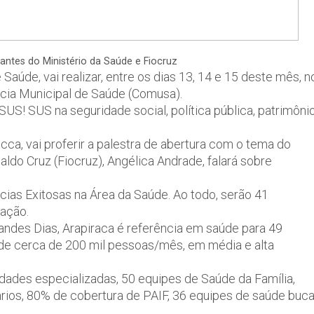
ntes do Ministério da Saúde e Fiocruz
Saúde, vai realizar, entre os dias 13, 14 e 15 deste mês, n
ncia Municipal de Saúde (Comusa).
S! SUS na seguridade social, política pública, patrimôni
cca, vai proferir a palestra de abertura com o tema do
do Cruz (Fiocruz), Angélica Andrade, falará sobre
cias Exitosas na Área da Saúde. Ao todo, serão 41
cação.
andes Dias, Arapiraca é referência em saúde para 49
ende cerca de 200 mil pessoas/mês, em média e alta
idades especializadas, 50 equipes de Saúde da Família,
ios, 80% de cobertura de PAIF, 36 equipes de saúde buca