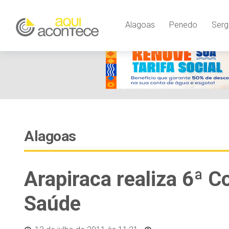
Alagoas
Penedo
Serg
Alagoas
Arapiraca realiza 6ª C
Saúde