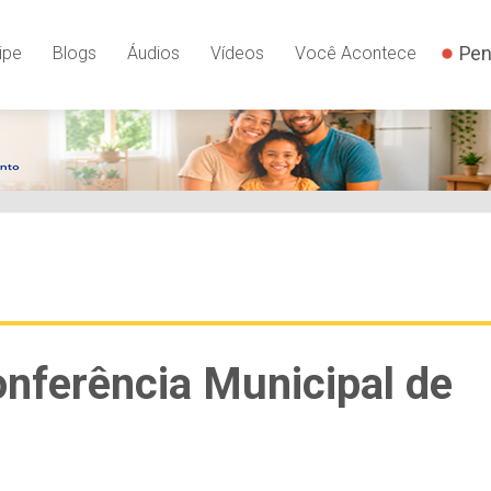
Pen
ipe
Blogs
Áudios
Vídeos
Você Acontece
onferência Municipal de