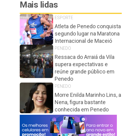
Mais lidas
ESPORTE
Atleta de Penedo conquista
segundo lugar na Maratona
Internacional de Maceió
PENEDO
Ressaca do Arraiá da Vila
supera expectativas e
reúne grande público em
Penedo
PENEDO
Morre Enilda Marinho Lins, a
Nena, figura bastante
conhecida em Penedo