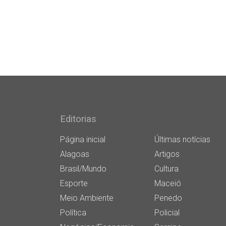
Editorias
Página inicial
Últimas notícias
Alagoas
Artigos
Brasil/Mundo
Cultura
Esporte
Maceió
Meio Ambiente
Penedo
Política
Policial