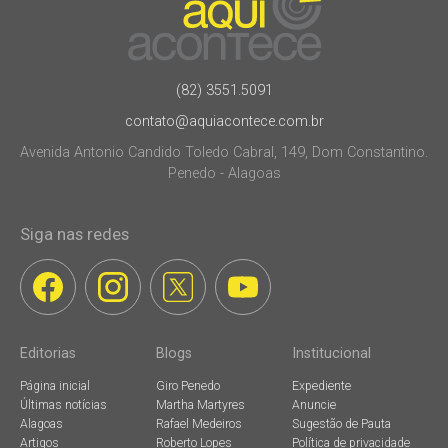
(82) 3551.5091
contato@aquiacontece.com.br
Avenida Antonio Candido Toledo Cabral, 149, Dom Constantino.
Penedo - Alagoas
Siga nas redes
Editorias
Blogs
Institucional
Página inicial
Giro Penedo
Expediente
Últimas notícias
Martha Martyres
Anuncie
Alagoas
Rafael Medeiros
Sugestão de Pauta
Artigos
Roberto Lopes
Política de privacidade