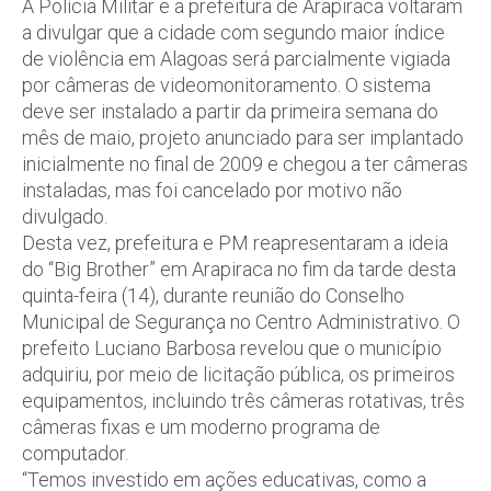
A Polícia Militar e a prefeitura de Arapiraca voltaram
a divulgar que a cidade com segundo maior índice
de violência em Alagoas será parcialmente vigiada
por câmeras de videomonitoramento. O sistema
deve ser instalado a partir da primeira semana do
mês de maio, projeto anunciado para ser implantado
inicialmente no final de 2009 e chegou a ter câmeras
instaladas, mas foi cancelado por motivo não
divulgado.
Desta vez, prefeitura e PM reapresentaram a ideia
do “Big Brother” em Arapiraca no fim da tarde desta
quinta-feira (14), durante reunião do Conselho
Municipal de Segurança no Centro Administrativo. O
prefeito Luciano Barbosa revelou que o município
adquiriu, por meio de licitação pública, os primeiros
equipamentos, incluindo três câmeras rotativas, três
câmeras fixas e um moderno programa de
computador.
“Temos investido em ações educativas, como a