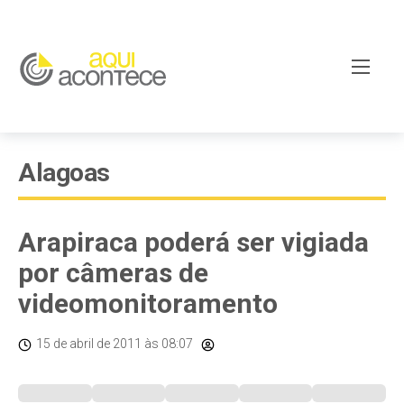
Alagoas
Arapiraca poderá ser vigiada
por câmeras de
videomonitoramento
15 de abril de 2011
às 08:07