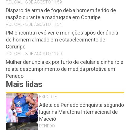
POLICIAL - 8 DE AGOSTO 11:59
Disparo de arma de fogo deixa homem ferido de
raspão durante a madrugada em Coruripe
POLICIAL - 8 DE AGOSTO 11:54
PM encontra revólver e munições após denúncia
de homem armado em estabelecimento de
Coruripe
POLICIAL - 8 DE AGOSTO 11:50
Mulher denuncia ex por furto de celular e dinheiro e
relata descumprimento de medida protetiva em
Penedo
Mais lidas
ESPORTE
Atleta de Penedo conquista segundo
lugar na Maratona Internacional de
Maceió
PENEDO