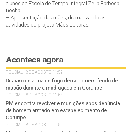
alunos da Escola de Tempo Integral Zélia Barbosa
Rocha
– Apresentação das mães, dramatizando as
atividades do projeto Mães Leitoras.
Acontece agora
POLICIAL - 8 DE AGOSTO 11:59
Disparo de arma de fogo deixa homem ferido de
raspão durante a madrugada em Coruripe
POLICIAL - 8 DE AGOSTO 11:54
PM encontra revólver e munições após denúncia
de homem armado em estabelecimento de
Coruripe
POLICIAL - 8 DE AGOSTO 11:50