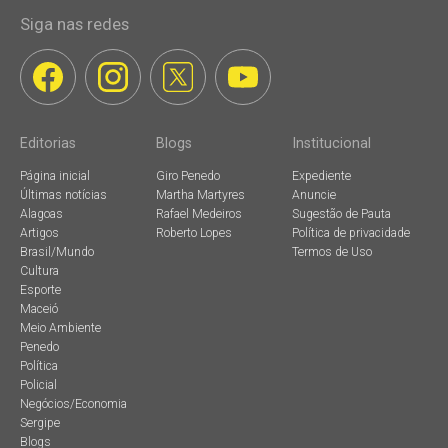
Siga nas redes
Editorias
Blogs
Institucional
Página inicial
Giro Penedo
Expediente
Últimas notícias
Martha Martyres
Anuncie
Alagoas
Rafael Medeiros
Sugestão de Pauta
Artigos
Roberto Lopes
Política de privacidade
Brasil/Mundo
Termos de Uso
Cultura
Esporte
Maceió
Meio Ambiente
Penedo
Política
Policial
Negócios/Economia
Sergipe
Blogs