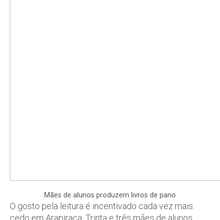
Mães de alunos produzem livros de pano
O gosto pela leitura é incentivado cada vez mais
cedo em Arapiraca. Trinta e três mães de alunos