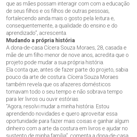
que as mães possam interagir com com a educação
de seus filhos e os filhos de outras pessoas,
fortalecendo ainda mais o gosto pela leitura e,
consequentemente, a qualidade do ensino e do
aprendizado”, acrescenta.
Mudando a própria história
A dona-de-casa Cícera Souza Moraes, 28, casada e
mãe de um filho menor de nove anos, acredita que o
projeto pode mudar a sua própria história.
Ela conta que, antes de fazer parte do projeto, sabia
pouco da arte de costura. Cícera Souza Moraes
também revela que os afazeres domésticos
tomavam todo o seu tempo e não sobrava tempo
para ler livros ou ouvir estórias.
“Agora, resolvi mudar a minha história. Estou
aprendendo novidades e quero aproveitar essa
oportunidade para fazer mais coisas e ganhar algum
dinheiro com a arte da costura em livros e ajudar no
sustento de minha família”, comenta a dona-de-casa.