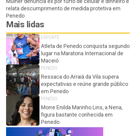
Mulher denuncia ex por furto de celular e dinheiro e
relata descumprimento de medida protetiva em
Penedo
Mais lidas
ESPORTE
Atleta de Penedo conquista segundo
lugar na Maratona Internacional de
Maceió
PENEDO
Ressaca do Arraiá da Vila supera
expectativas e reúne grande público
em Penedo
PENEDO
Morre Enilda Marinho Lins, a Nena,
figura bastante conhecida em
Penedo