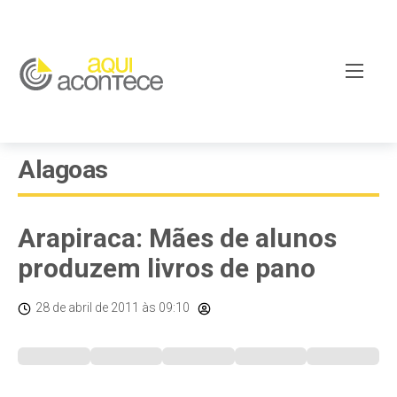
Alagoas
Arapiraca: Mães de alunos
produzem livros de pano
28 de abril de 2011
às 09:10