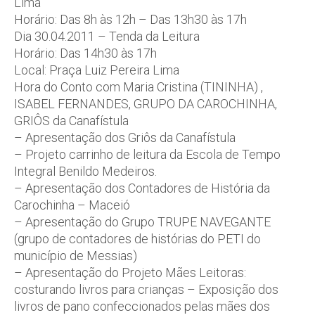
Lima
Horário: Das 8h às 12h – Das 13h30 às 17h
Dia 30.04.2011 – Tenda da Leitura
Horário: Das 14h30 às 17h
Local: Praça Luiz Pereira Lima
Hora do Conto com Maria Cristina (TININHA) ,
ISABEL FERNANDES, GRUPO DA CAROCHINHA,
GRIÔS da Canafístula
– Apresentação dos Griôs da Canafístula
– Projeto carrinho de leitura da Escola de Tempo
Integral Benildo Medeiros.
– Apresentação dos Contadores de História da
Carochinha – Maceió
– Apresentação do Grupo TRUPE NAVEGANTE
(grupo de contadores de histórias do PETI do
município de Messias)
– Apresentação do Projeto Mães Leitoras:
costurando livros para crianças – Exposição dos
livros de pano confeccionados pelas mães dos