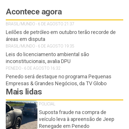
Acontece agora
BRASIL/MUNDO - 6 DE AGOSTO 21:37
Leilões de petróleo em outubro terão recorde de
áreas em disputa
BRASIL/MUNDO - 6 DE AGOSTO 19:35
Leis do licenciamento ambiental são
inconstitucionais, avalia DPU
PENEDO - 6 DE AGOSTO 16:32
Penedo será destaque no programa Pequenas
Empresas & Grandes Negócios, da TV Globo
Mais lidas
POLICIAL
Suposta fraude na compra de
veículo leva à apreensão de Jeep
Renegade em Penedo