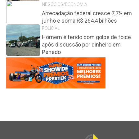
NEGÓCIOS/ECONOMIA
Arrecadação federal cresce 7,7% em
junho e soma R$ 264,4 bilhões
POLICIAL
Homem é ferido com golpe de foice
após discussão por dinheiro em
Penedo