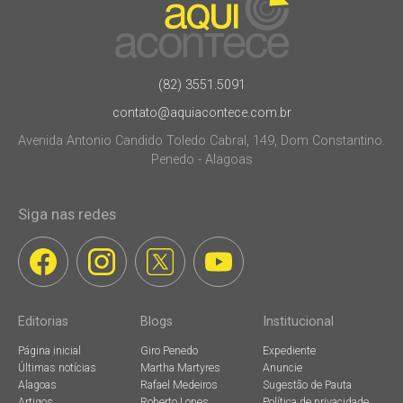
(82) 3551.5091
contato@aquiacontece.com.br
Avenida Antonio Candido Toledo Cabral, 149, Dom Constantino.
Penedo - Alagoas
Siga nas redes
Editorias
Blogs
Institucional
Página inicial
Giro Penedo
Expediente
Últimas notícias
Martha Martyres
Anuncie
Alagoas
Rafael Medeiros
Sugestão de Pauta
Artigos
Roberto Lopes
Política de privacidade