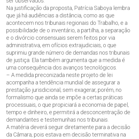
ser observados.
Na justificação da proposta, Patrícia Saboya lembra
que já há audiências a distância, como as que
acontecem nos tribunais regionais do Trabalho, e a
possibilidade de o inventário, a partilha, a separação
e o divórcio consensuais serem feitos por via
administrativa, em ofícios extrajudiciais, o que
suprimiu grande número de demandas nos tribunais
de justiça. Ela também argumenta que a medida é
uma consequência dos avanços tecnológicos.
– A medida preconizada neste projeto de lei
acompanha a tendência mundial de assegurar a
prestação jurisdicional, sem exagerar, porém, no
formalismo que ainda se impõe a certas práticas
processuais, o que propiciará a economia de papel,
tempo e dinheiro, e permitirá a desconcentração de
demandantes e testemunhas nos tribunais.
A matéria deverá seguir diretamente para a decisão
da Câmara, pois estava em decisão terminativa na