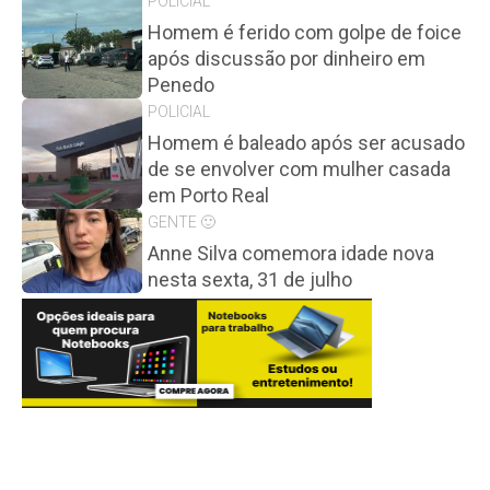
POLICIAL
Homem é ferido com golpe de foice
após discussão por dinheiro em
Penedo
POLICIAL
Homem é baleado após ser acusado
de se envolver com mulher casada
em Porto Real
GENTE 🙂
Anne Silva comemora idade nova
nesta sexta, 31 de julho