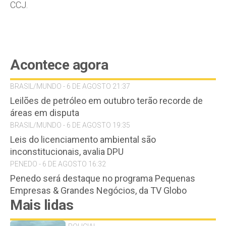
CCJ.
Acontece agora
BRASIL/MUNDO - 6 DE AGOSTO 21:37
Leilões de petróleo em outubro terão recorde de
áreas em disputa
BRASIL/MUNDO - 6 DE AGOSTO 19:35
Leis do licenciamento ambiental são
inconstitucionais, avalia DPU
PENEDO - 6 DE AGOSTO 16:32
Penedo será destaque no programa Pequenas
Empresas & Grandes Negócios, da TV Globo
Mais lidas