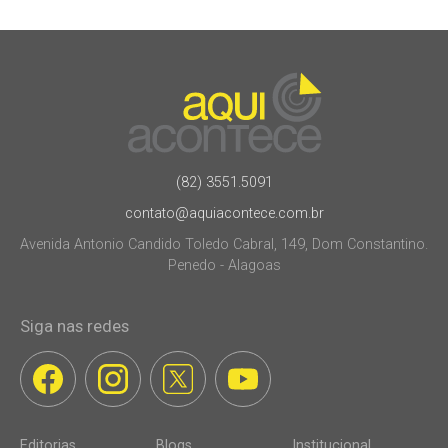
(82) 3551.5091
contato@aquiacontece.com.br
Avenida Antonio Candido Toledo Cabral, 149, Dom Constantino.
Penedo - Alagoas
Siga nas redes
Editorias
Blogs
Institucional