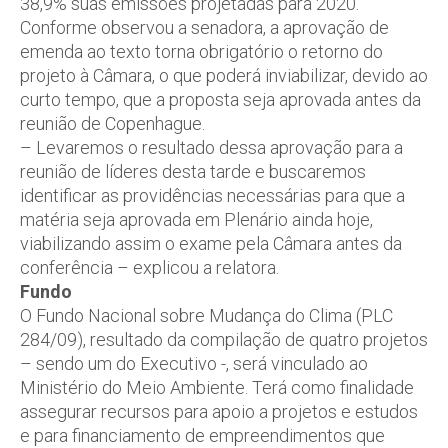
38,9% suas emissões projetadas para 2020.
Conforme observou a senadora, a aprovação de
emenda ao texto torna obrigatório o retorno do
projeto à Câmara, o que poderá inviabilizar, devido ao
curto tempo, que a proposta seja aprovada antes da
reunião de Copenhague.
– Levaremos o resultado dessa aprovação para a
reunião de líderes desta tarde e buscaremos
identificar as providências necessárias para que a
matéria seja aprovada em Plenário ainda hoje,
viabilizando assim o exame pela Câmara antes da
conferência – explicou a relatora.
Fundo
O Fundo Nacional sobre Mudança do Clima (PLC
284/09), resultado da compilação de quatro projetos
– sendo um do Executivo -, será vinculado ao
Ministério do Meio Ambiente. Terá como finalidade
assegurar recursos para apoio a projetos e estudos
e para financiamento de empreendimentos que