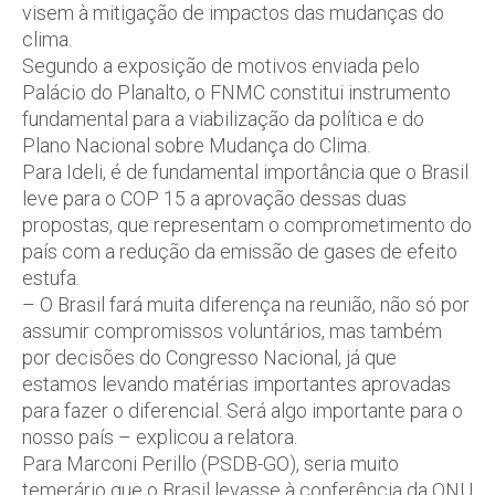
visem à mitigação de impactos das mudanças do
clima.
Segundo a exposição de motivos enviada pelo
Palácio do Planalto, o FNMC constitui instrumento
fundamental para a viabilização da política e do
Plano Nacional sobre Mudança do Clima.
Para Ideli, é de fundamental importância que o Brasil
leve para o COP 15 a aprovação dessas duas
propostas, que representam o comprometimento do
país com a redução da emissão de gases de efeito
estufa.
– O Brasil fará muita diferença na reunião, não só por
assumir compromissos voluntários, mas também
por decisões do Congresso Nacional, já que
estamos levando matérias importantes aprovadas
para fazer o diferencial. Será algo importante para o
nosso país – explicou a relatora.
Para Marconi Perillo (PSDB-GO), seria muito
temerário que o Brasil levasse à conferência da ONU