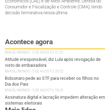
Econômicos (CAE) e de Meio Ambiente, Defesa do
Consumidor e Fiscalização e Controle (CMA), tendo
decisão terminativa nessa última.
Acontece agora
BRASIL/MUNDO - 5 DE AGOSTO 21:25
Atitude irresponsável, diz Lula após revogação de
visto de embaixadora
BRASIL/MUNDO - 5 DE AGOSTO 20:32
Bolsonaro pede ao STF para receber os filhos no
Dia dos Pais
BRASIL/MUNDO - 5 DE AGOSTO 18:25
Assinatura digital e lacração impedem alteração em
sistemas eleitorais