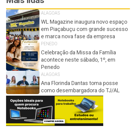
Mais lidas
ALAGOAS
WL Magazine inaugura novo espaço
em Piaçabuçu com grande sucesso
e marca nova fase da empresa
PENEDO
Celebração da Missa da Família
acontece neste sábado, 1º, em
Penedo
ALAGOAS
Ana Florinda Dantas toma posse
como desembargadora do TJ/AL