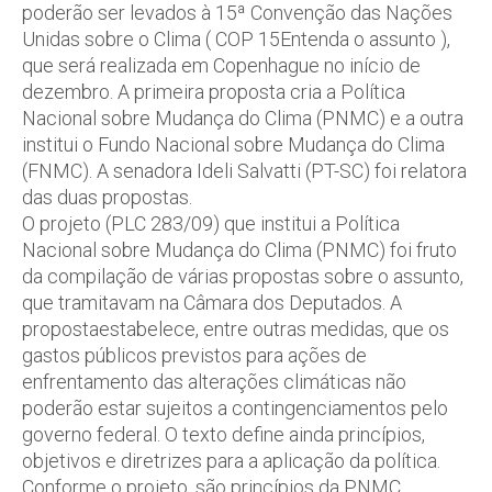
poderão ser levados à 15ª Convenção das Nações
Unidas sobre o Clima ( COP 15Entenda o assunto ),
que será realizada em Copenhague no início de
dezembro. A primeira proposta cria a Política
Nacional sobre Mudança do Clima (PNMC) e a outra
institui o Fundo Nacional sobre Mudança do Clima
(FNMC). A senadora Ideli Salvatti (PT-SC) foi relatora
das duas propostas.
O projeto (PLC 283/09) que institui a Política
Nacional sobre Mudança do Clima (PNMC) foi fruto
da compilação de várias propostas sobre o assunto,
que tramitavam na Câmara dos Deputados. A
propostaestabelece, entre outras medidas, que os
gastos públicos previstos para ações de
enfrentamento das alterações climáticas não
poderão estar sujeitos a contingenciamentos pelo
governo federal. O texto define ainda princípios,
objetivos e diretrizes para a aplicação da política.
Conforme o projeto, são princípios da PNMC