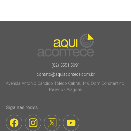
(82) 3551.5091
contato@aquiacontece.com.br
Avenida Antonio Candido Toledo Cabral, 149, Dom Constantino.
Penedo - Alagoas
Siga nas redes