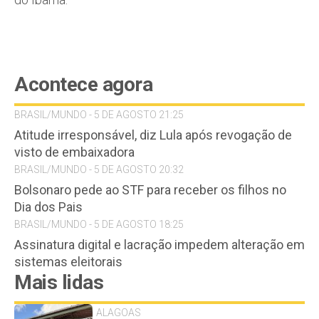
Acontece agora
BRASIL/MUNDO - 5 DE AGOSTO 21:25
Atitude irresponsável, diz Lula após revogação de
visto de embaixadora
BRASIL/MUNDO - 5 DE AGOSTO 20:32
Bolsonaro pede ao STF para receber os filhos no
Dia dos Pais
BRASIL/MUNDO - 5 DE AGOSTO 18:25
Assinatura digital e lacração impedem alteração em
sistemas eleitorais
Mais lidas
ALAGOAS