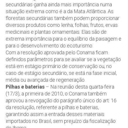
secundárias ganha ainda mais importância numa
situação extrema como é a da Mata Atlântica. As
florestas secundárias também podem proporcionar
diversos produtos como lenha, folhas, frutos, ervas
medicinais e plantas ornamentais. Elas são de
extrema importância para o equilíbrio da paisagem e
para o desenvolvimento do ecoturismo.
Com a resolução aprovada pelo Conama ficam
definidos parâmetros para se avaliar se a vegetação
está em estágio primário de conservação ou, no
caso de estágio secundário, se está na fase inicial,
média ou avançada de regeneração.
Pilhas e baterias
– Na reunião desta quarta-feira
(17/3), a primeira de 2010, o Conama também
aprovou a revogação do parágrafo único do art. 16
da resolução, referente a pilhas e baterias,
garantindo assim a entrada desses materiais
importados no Brasil, sem prejuízo da fiscalização
do Ibama.