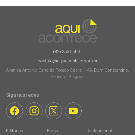
(82) 3551.5091
contato@aquiacontece.com.br
Avenida Antonio Candido Toledo Cabral, 149, Dom Constantino.
Penedo - Alagoas
Siga nas redes
Editorias
Blogs
Institucional