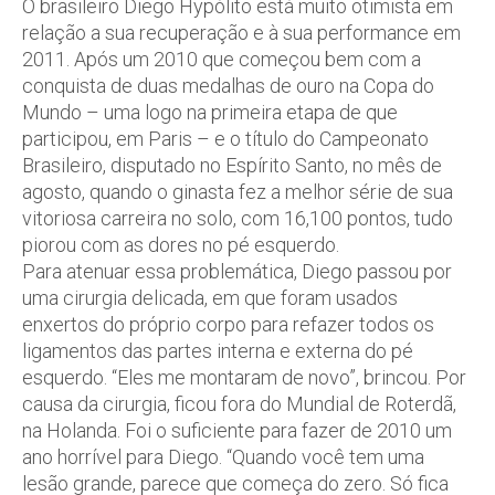
O brasileiro Diego Hypólito está muito otimista em
relação a sua recuperação e à sua performance em
2011. Após um 2010 que começou bem com a
conquista de duas medalhas de ouro na Copa do
Mundo – uma logo na primeira etapa de que
participou, em Paris – e o título do Campeonato
Brasileiro, disputado no Espírito Santo, no mês de
agosto, quando o ginasta fez a melhor série de sua
vitoriosa carreira no solo, com 16,100 pontos, tudo
piorou com as dores no pé esquerdo.
Para atenuar essa problemática, Diego passou por
uma cirurgia delicada, em que foram usados
enxertos do próprio corpo para refazer todos os
ligamentos das partes interna e externa do pé
esquerdo. “Eles me montaram de novo”, brincou. Por
causa da cirurgia, ficou fora do Mundial de Roterdã,
na Holanda. Foi o suficiente para fazer de 2010 um
ano horrível para Diego. “Quando você tem uma
lesão grande, parece que começa do zero. Só fica