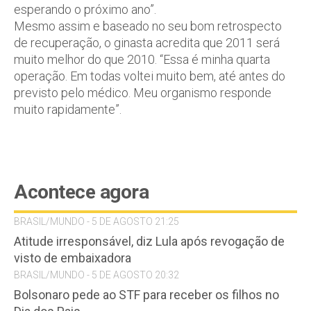
esperando o próximo ano”.
Mesmo assim e baseado no seu bom retrospecto
de recuperação, o ginasta acredita que 2011 será
muito melhor do que 2010. “Essa é minha quarta
operação. Em todas voltei muito bem, até antes do
previsto pelo médico. Meu organismo responde
muito rapidamente”.
Acontece agora
BRASIL/MUNDO - 5 DE AGOSTO 21:25
Atitude irresponsável, diz Lula após revogação de
visto de embaixadora
BRASIL/MUNDO - 5 DE AGOSTO 20:32
Bolsonaro pede ao STF para receber os filhos no