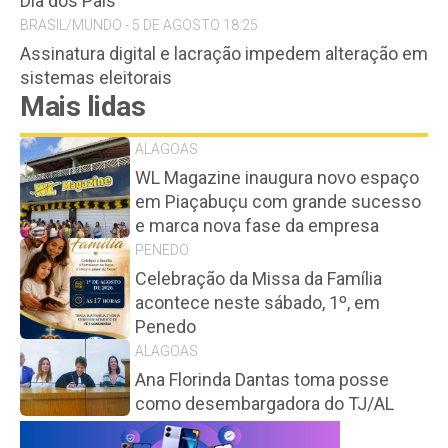
Dia dos Pais
BRASIL/MUNDO - 5 DE AGOSTO 18:25
Assinatura digital e lacração impedem alteração em
sistemas eleitorais
Mais lidas
ALAGOAS
WL Magazine inaugura novo espaço
em Piaçabuçu com grande sucesso
e marca nova fase da empresa
PENEDO
Celebração da Missa da Família
acontece neste sábado, 1º, em
Penedo
ALAGOAS
Ana Florinda Dantas toma posse
como desembargadora do TJ/AL