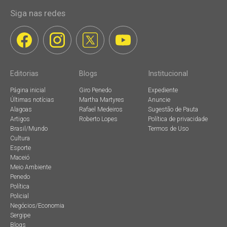
Siga nas redes
Editorias
Blogs
Institucional
Página inicial
Giro Penedo
Expediente
Últimas notícias
Martha Martyres
Anuncie
Alagoas
Rafael Medeiros
Sugestão de Pauta
Artigos
Roberto Lopes
Política de privacidade
Brasil/Mundo
Termos de Uso
Cultura
Esporte
Maceió
Meio Ambiente
Penedo
Política
Policial
Negócios/Economia
Sergipe
Blogs