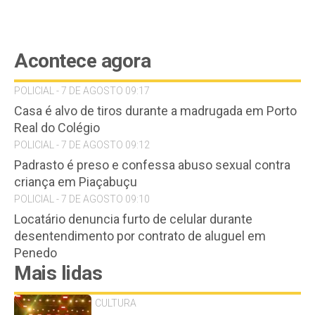
Acontece agora
POLICIAL - 7 DE AGOSTO 09:17
Casa é alvo de tiros durante a madrugada em Porto
Real do Colégio
POLICIAL - 7 DE AGOSTO 09:12
Padrasto é preso e confessa abuso sexual contra
criança em Piaçabuçu
POLICIAL - 7 DE AGOSTO 09:10
Locatário denuncia furto de celular durante
desentendimento por contrato de aluguel em
Penedo
Mais lidas
CULTURA