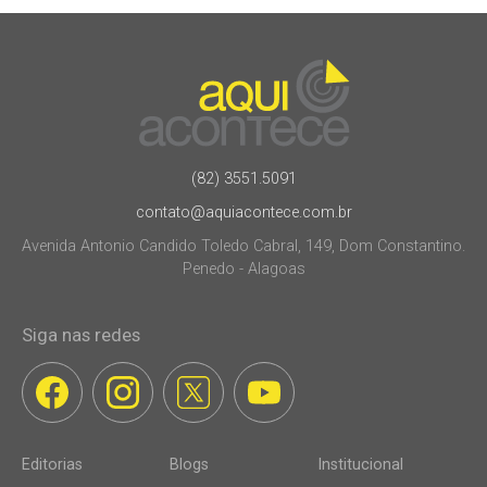
(82) 3551.5091
contato@aquiacontece.com.br
Avenida Antonio Candido Toledo Cabral, 149, Dom Constantino.
Penedo - Alagoas
Siga nas redes
Editorias
Blogs
Institucional