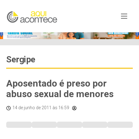
Sergipe
Aposentado é preso por
abuso sexual de menores
14 de junho de 2011
às 16:59