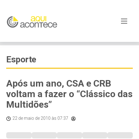
Esporte
Após um ano, CSA e CRB
voltam a fazer o “Clássico das
Multidões”
22 de maio de 2010
às 07:37