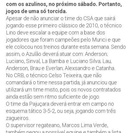
com os azulinos, no próximo sábado. Portanto,
jogos de uma só torcida.
Apesar de não anunciar o time do CSA que sairá
jogando esse primeiro clássico de 2010, o técnico
Lino deve escalar a equipe com a base dos
jogadores que foram campeões pelo Murici e que
ele colocou nos treinos durante esta semana. Sendo
assim, o Azulão deverá atuar com: Anderson;
Luciano, Sinval, La Bamba e Luciano Silva; Lau,
Anderson, Brau e Everlan; Alexsandro e Catanha.
No CRB, o técnico Celso Teixeira, que não
comandará o time nessa partida, já anunciou que
utilizará um time misto, pois os novos contratados
ainda estão sem ritmo suficiente de jogo.
O time da Pajuçara deverá entrar em campo no
esquema tático 3-5-2, ou seja, jogando com três
zagueiros.
O supervisor regateano, Marcos Lima Verde,
também negou a possível equipe e também a lista