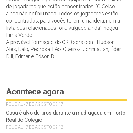
de jogadores que estão concentrados. “O Celso
ainda não definiu nada. Todos os jogadores estão
concentrados, para vocês terem uma idéia, nem a
lista dos relacionados foi divulgado ainda”, negou
Lima Verde.
A provável formação do CRB será com: Hudson;
Alex, Ítalo, Pedrosa; Léo, Queiroz, Johnnattan, Éder,
Dill, Edmar e Edson Di.
Acontece agora
POLICIAL - 7 DE AGOSTO 09:17
Casa é alvo de tiros durante a madrugada em Porto
Real do Colégio
POLICIAL - 7 DE AGOSTO 09:12