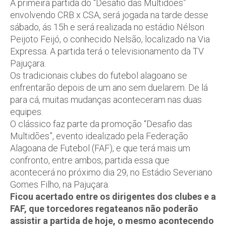
A primeira partida do “Desafio das Multidões”
envolvendo CRB x CSA, será jogada na tarde desse
sábado, ás 15h e será realizada no estádio Nélson
Peijoto Feijó, o conhecido Nelsão, localizado na Via
Expressa. A partida terá o televisionamento da TV
Pajuçara.
Os tradicionais clubes do futebol alagoano se
enfrentarão depois de um ano sem duelarem. De lá
para cá, muitas mudanças aconteceram nas duas
equipes.
O clássico faz parte da promoção “Desafio das
Multidões”, evento idealizado pela Federação
Alagoana de Futebol (FAF), e que terá mais um
confronto, entre ambos, partida essa que
acontecerá no próximo dia 29, no Estádio Severiano
Gomes Filho, na Pajuçara.
Ficou acertado entre os dirigentes dos clubes e a
FAF, que torcedores regateanos não poderão
assistir a partida de hoje, o mesmo acontecendo