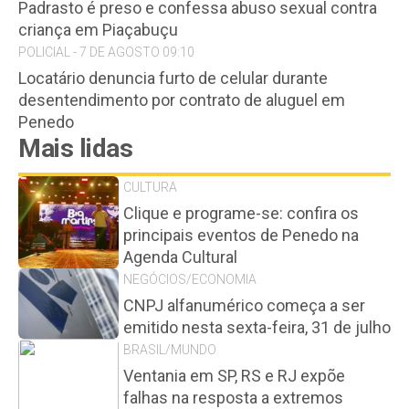
Padrasto é preso e confessa abuso sexual contra
criança em Piaçabuçu
POLICIAL - 7 DE AGOSTO 09:10
Locatário denuncia furto de celular durante
desentendimento por contrato de aluguel em
Penedo
Mais lidas
CULTURA
Clique e programe-se: confira os
principais eventos de Penedo na
Agenda Cultural
NEGÓCIOS/ECONOMIA
CNPJ alfanumérico começa a ser
emitido nesta sexta-feira, 31 de julho
BRASIL/MUNDO
Ventania em SP, RS e RJ expõe
falhas na resposta a extremos