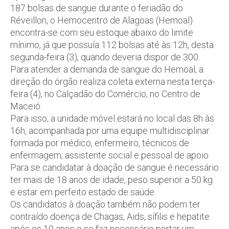
187 bolsas de sangue durante o feriadão do
Réveillon, o Hemocentro de Alagoas (Hemoal)
encontra-se com seu estoque abaixo do limite
mínimo, já que possuía 112 bolsas até às 12h, desta
segunda-feira (3), quando deveria dispor de 300.
Para atender a demanda de sangue do Hemoal, a
direção do órgão realiza coleta externa nesta terça-
feira (4), no Calçadão do Comércio, no Centro de
Maceió.
Para isso, a unidade móvel estará no local das 8h às
16h, acompanhada por uma equipe multidisciplinar
formada por médico, enfermeiro, técnicos de
enfermagem, assistente social e pessoal de apoio.
Para se candidatar à doação de sangue é necessário
ter mais de 18 anos de idade, peso superior a 50 kg
e estar em perfeito estado de saúde.
Os candidatos à doação também não podem ter
contraído doença de Chagas, Aids, sífilis e hepatite
após os 10 anos e se faz necessário portar um