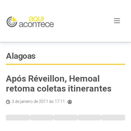
Alagoas
Após Réveillon, Hemoal
retoma coletas itinerantes
3 de janeiro de 2011
às 17:11