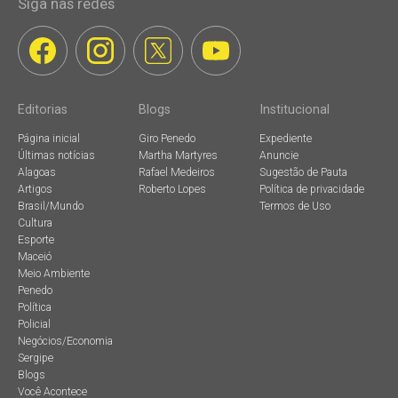
Siga nas redes
Editorias
Blogs
Institucional
Página inicial
Giro Penedo
Expediente
Últimas notícias
Martha Martyres
Anuncie
Alagoas
Rafael Medeiros
Sugestão de Pauta
Artigos
Roberto Lopes
Política de privacidade
Brasil/Mundo
Termos de Uso
Cultura
Esporte
Maceió
Meio Ambiente
Penedo
Política
Policial
Negócios/Economia
Sergipe
Blogs
Você Acontece