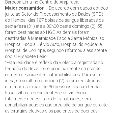
Barbosa Lima, no Centro de Arapiraca.
Maior consumidor
– De acordo com dados obtidos
junto ao Setor de Processamento de Dados (SPD)
do Hemoal, das 187 bolsas de sangue liberadas de
sexta-feira (31) até a 00h00 deste domingo (2), 55
foram destinadas ao HGE. As demais foram
destinadas à Maternidade Escola Santa Mônica, ao
Hospital Escola Hélvio Auto, Hospital do Açúcar e
Hospital de Coruripe, segundo informou a assistente
social Elisabete Leão.
“Esta realidade é reflexo da violência registrada no
feriadão do Réveillon e principalmente do grande
número de acidentes automobilísticos. Para se ter
idéia, só no último domingo (2) foram registradas
oito mortes e mais de 30 pessoas ficaram feridas.
Essas vítimas de acidentes e da violência
fatalmente necessitam de transfusões, sem
contabilizar àqueles que precisão de sangue durante
as cirurgias eletivas e os pacientes de doenças