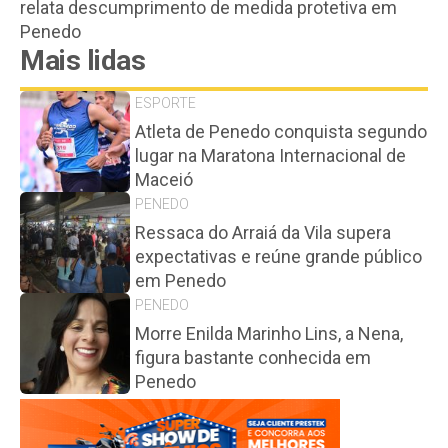
relata descumprimento de medida protetiva em
Penedo
Mais lidas
ESPORTE
Atleta de Penedo conquista segundo
lugar na Maratona Internacional de
Maceió
PENEDO
Ressaca do Arraiá da Vila supera
expectativas e reúne grande público
em Penedo
PENEDO
Morre Enilda Marinho Lins, a Nena,
figura bastante conhecida em
Penedo