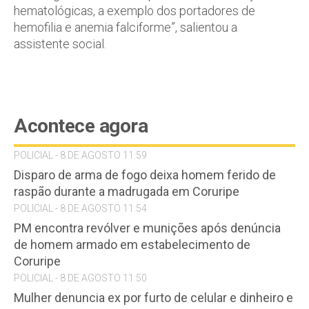
hematológicas, a exemplo dos portadores de
hemofilia e anemia falciforme”, salientou a
assistente social.
Acontece agora
POLICIAL - 8 DE AGOSTO 11:59
Disparo de arma de fogo deixa homem ferido de
raspão durante a madrugada em Coruripe
POLICIAL - 8 DE AGOSTO 11:54
PM encontra revólver e munições após denúncia
de homem armado em estabelecimento de
Coruripe
POLICIAL - 8 DE AGOSTO 11:50
Mulher denuncia ex por furto de celular e dinheiro e