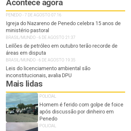
Acontece agora
PENEDO - 7 DE AGOSTO 07:16
Igreja do Nazareno de Penedo celebra 15 anos de
ministério pastoral
BRASIL/MUNDO - 6 DE AGOSTO 21:37
Leilões de petróleo em outubro terão recorde de
áreas em disputa
BRASIL/MUNDO - 6 DE AGOSTO 19:35
Leis do licenciamento ambiental são
inconstitucionais, avalia DPU
Mais lidas
POLICIAL
Homem é ferido com golpe de foice
após discussão por dinheiro em
Penedo
POLICIAL