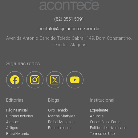
(82) 3551.5091
contato@aquiacontece.com.br
Avenida Antonio Candido Toledo Cabral, 149, Dom Constantino.
Penedo - Alagoas
Siga nas redes
Editorias
Blogs
Institucional
Página inicial
Giro Penedo
Expediente
Últimas notícias
Martha Martyres
Anuncie
Alagoas
Rafael Medeiros
Sugestão de Pauta
Artigos
Roberto Lopes
Política de privacidade
Brasil/Mundo
Termos de Uso