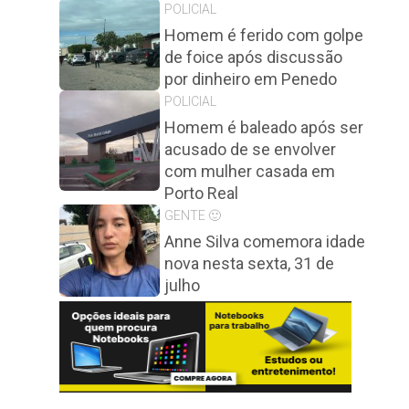
POLICIAL
Homem é ferido com golpe
de foice após discussão
por dinheiro em Penedo
POLICIAL
Homem é baleado após ser
acusado de se envolver
com mulher casada em
Porto Real
GENTE 🙂
Anne Silva comemora idade
nova nesta sexta, 31 de
julho