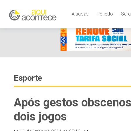
Alagoas
Penedo
Serg
Esporte
Após gestos obscenos
dois jogos