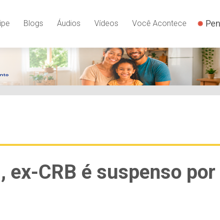
Pen
ipe
Blogs
Áudios
Vídeos
Você Acontece
, ex-CRB é suspenso por