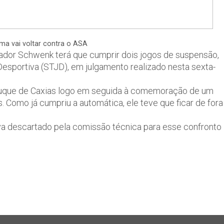
ma vai voltar contra o ASA
gador Schwenk terá que cumprir dois jogos de suspensão,
Desportiva (STJD), em julgamento realizado nesta sexta-
o Duque de Caxias logo em seguida à comemoração de um
. Como já cumpriu a automática, ele teve que ficar de fora
tava descartado pela comissão técnica para esse confronto