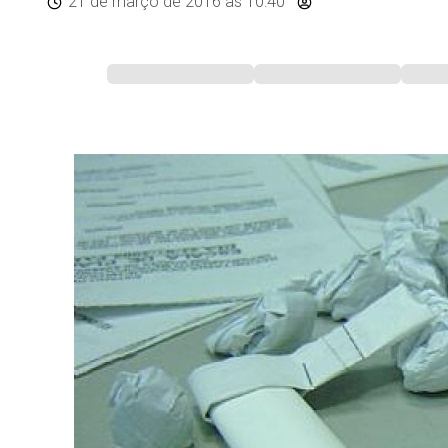
21 de março de 2016
às 10:40