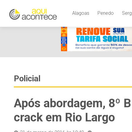
Alagoas
Penedo
Serg
Policial
Após abordagem, 8º 
crack em Rio Largo