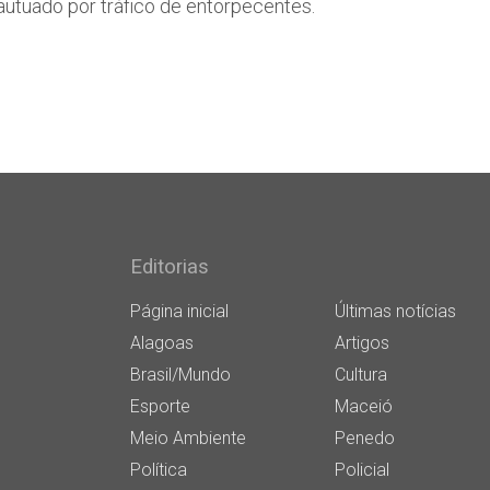
 autuado por tráfico de entorpecentes.
Editorias
Página inicial
Últimas notícias
Alagoas
Artigos
Brasil/Mundo
Cultura
Esporte
Maceió
Meio Ambiente
Penedo
Política
Policial