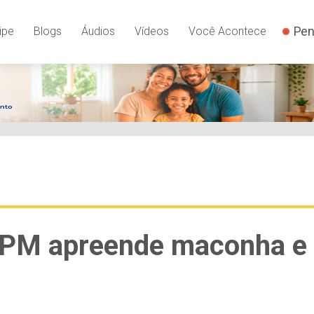
Pen
ipe
Blogs
Áudios
Vídeos
Você Acontece
BPM apreende maconha e