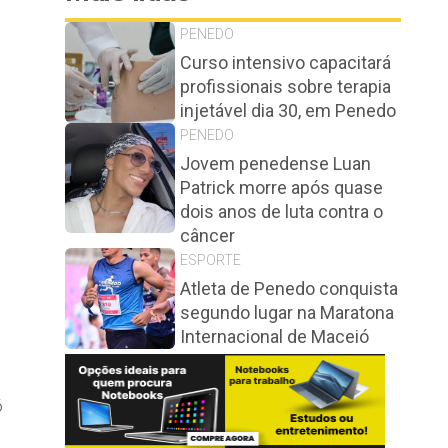
PENEDO
Curso intensivo capacitará
profissionais sobre terapia
injetável dia 30, em Penedo
PENEDO
Jovem penedense Luan
Patrick morre após quase
dois anos de luta contra o
câncer
ESPORTE
Atleta de Penedo conquista
segundo lugar na Maratona
Internacional de Maceió
6