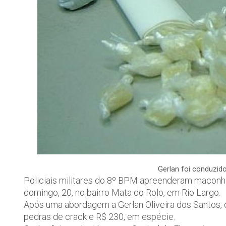
Gerlan foi conduzido
Policiais militares do 8º BPM apreenderam maconha
domingo, 20, no bairro Mata do Rolo, em Rio Largo.
Após uma abordagem a Gerlan Oliveira dos Santos,
pedras de crack e R$ 230, em espécie.