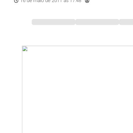
16 de maio de 2011
às 17:48