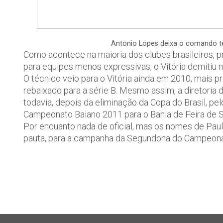
Antonio Lopes deixa o comando té
Como acontece na maioria dos clubes brasileiros
para equipes menos expressivas, o Vitória demitiu n
O técnico veio para o Vitória ainda em 2010, mais p
rebaixado para a série B. Mesmo assim, a diretori
todavia, depois da eliminação da Copa do Brasil, pe
Campeonato Baiano 2011 para o Bahia de Feira de Sa
Por enquanto nada de oficial, mas os nomes de Pau
pauta, para a campanha da Segundona do Campeonat