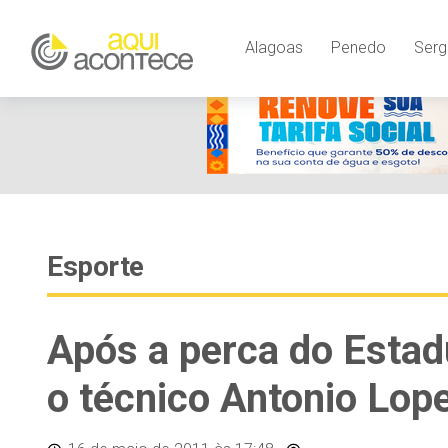
Alagoas
Penedo
Serg
Esporte
Após a perca do Estadu
o técnico Antonio Lop