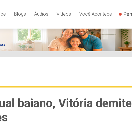
Pen
ipe
Blogs
Áudios
Vídeos
Você Acontece
al baiano, Vitória demite
es