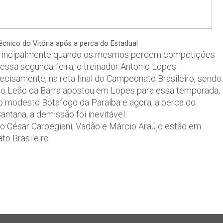
cnico do Vitória após a perca do Estadual
, principalmente quando os mesmos perdem competições
essa segunda-feira, o treinador Antonio Lopes.
recisamente, na reta final do Campeonato Brasileiro, sendo
a do Leão da Barra apostou em Lopes para essa temporada,
lo modesto Botafogo da Paraíba e agora, a perca do
ntana, a demissão foi inevitável.
lo César Carpegiani, Vadão e Márcio Araújo estão em
o Brasileiro.