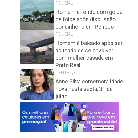
POLICIAL
Homem é ferido com golpe
de foice após discussão
por dinheiro em Penedo
POLICIAL
Homem é baleado após ser
acusado de se envolver
com mulher casada em
Porto Real
GENTE 🙂
Anne Silva comemora idade
nova nesta sexta, 31 de
julho