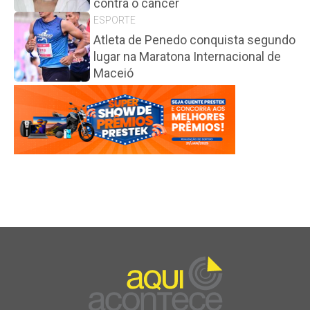
contra o câncer
ESPORTE
Atleta de Penedo conquista segundo
lugar na Maratona Internacional de
Maceió