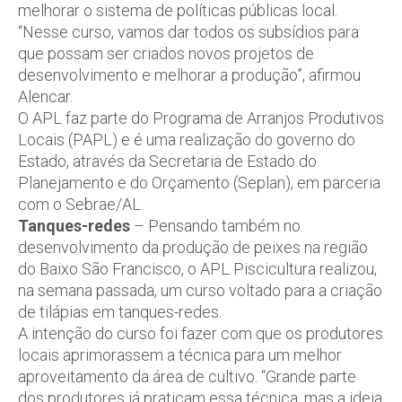
melhorar o sistema de políticas públicas local.
“Nesse curso, vamos dar todos os subsídios para
que possam ser criados novos projetos de
desenvolvimento e melhorar a produção”, afirmou
Alencar.
O APL faz parte do Programa de Arranjos Produtivos
Locais (PAPL) e é uma realização do governo do
Estado, através da Secretaria de Estado do
Planejamento e do Orçamento (Seplan), em parceria
com o Sebrae/AL.
Tanques-redes
– Pensando também no
desenvolvimento da produção de peixes na região
do Baixo São Francisco, o APL Piscicultura realizou,
na semana passada, um curso voltado para a criação
de tilápias em tanques-redes.
A intenção do curso foi fazer com que os produtores
locais aprimorassem a técnica para um melhor
aproveitamento da área de cultivo. “Grande parte
dos produtores já praticam essa técnica, mas a ideia