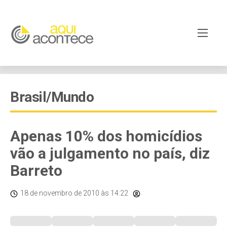
Brasil/Mundo
Apenas 10% dos homicídios
vão a julgamento no país, diz
Barreto
18 de novembro de 2010
às 14:22