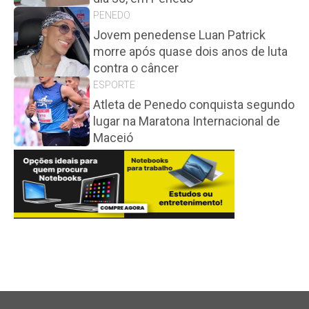
PENEDO
Jovem penedense Luan Patrick
morre após quase dois anos de luta
contra o câncer
ESPORTE
Atleta de Penedo conquista segundo
lugar na Maratona Internacional de
Maceió