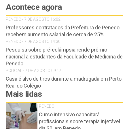
Acontece agora
PENEDO - 7 DE AGOSTO 16:02
Professores contratados da Prefeitura de Penedo
recebem aumento salarial de cerca de 25%
PENEDO - 7 DE AGOSTO 14:30
Pesquisa sobre pré-eclâmpsia rende prêmio
nacional a estudantes da Faculdade de Medicina de
Penedo
POLICIAL - 7 DE AGOSTO 09:17
Casa é alvo de tiros durante a madrugada em Porto
Real do Colégio
Mais lidas
PENEDO
Curso intensivo capacitará
profissionais sobre terapia injetável
dia 30, em Penedo