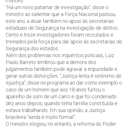
milhões.
“Há um novo patamar de investigação”, disse o
ministro ao salientar que a Força Nacional passou,
este ano, a atuar também no apoio às secretarias
estaduais de Segurança na investigação de delitos.
Cento e treze investigadores foram recrutados e
treinados pela força para dar apoio às secretarias de
Segurança dos estados.
Além dos problemas nos inquéritos policiais, Luiz
Paulo Barreto lembrou que a demora dos
julgamentos também pode agravar a impunidade e
gerar outras distorções. “Justiça lenta é sinônimo de
injustiça”, disse no programa ao dar como exemplo o
caso de um homem que aos 18 anos furtou o
aparelho de som de um carro e que foi condenado
dez anos depois, quando tinha família constituída e
estava trabalhando. Em sua opinião, a Justiça
brasileira “ainda é muito formal”.
O ministro elogiou, no entanto, a reforma do Poder