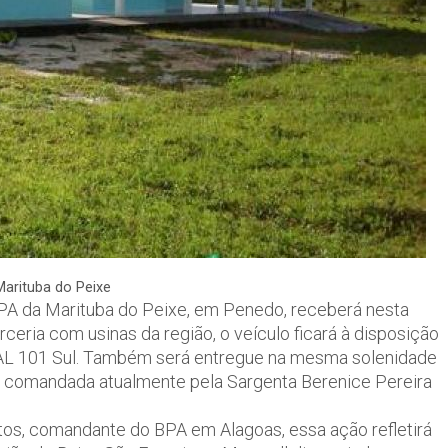
arituba do Peixe
APA da Marituba do Peixe, em Penedo, receberá nesta
eria com usinas da região, o veículo ficará à disposição
 AL 101 Sul. Também será entregue na mesma solenidade
ão comandada atualmente pela Sargenta Berenice Pereira
os, comandante do BPA em Alagoas, essa ação refletirá