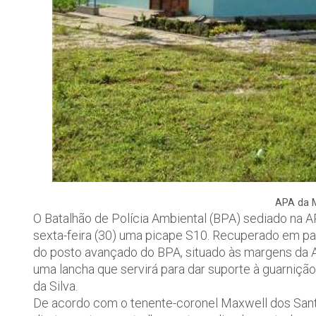
APA da M
O Batalhão de Polícia Ambiental (BPA) sediado na 
sexta-feira (30) uma picape S10. Recuperado em parc
do posto avançado do BPA, situado às margens da
uma lancha que servirá para dar suporte à guarniç
da Silva.
De acordo com o tenente-coronel Maxwell dos Sant