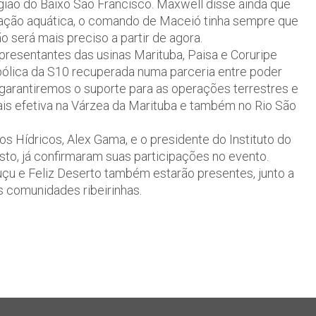
gião do Baixo São Francisco. Maxwell disse ainda que
ração aquática, o comando de Maceió tinha sempre que
será mais preciso a partir de agora.
presentantes das usinas Marituba, Paisa e Coruripe
ólica da S10 recuperada numa parceria entre poder
 garantiremos o suporte para as operações terrestres e
ais efetiva na Várzea da Marituba e também no Rio São
 Hídricos, Alex Gama, e o presidente do Instituto do
to, já confirmaram suas participações no evento.
çu e Feliz Deserto também estarão presentes, junto a
as comunidades ribeirinhas.