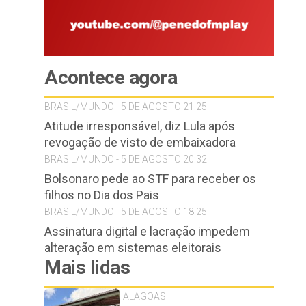
Acontece agora
BRASIL/MUNDO - 5 DE AGOSTO 21:25
Atitude irresponsável, diz Lula após
revogação de visto de embaixadora
BRASIL/MUNDO - 5 DE AGOSTO 20:32
Bolsonaro pede ao STF para receber os
filhos no Dia dos Pais
BRASIL/MUNDO - 5 DE AGOSTO 18:25
Assinatura digital e lacração impedem
alteração em sistemas eleitorais
Mais lidas
ALAGOAS