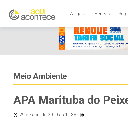
Alagoas
Penedo
Serg
Meio Ambiente
APA Marituba do Peixe
29 de abril de 2010
às 11:38