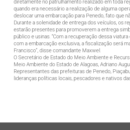
diretamente no patrulhamento realizado em toda re
quando era necessário a realização de alguma ope
deslocar uma embarcação para Penedo, fato que não 
Durante a solenidade de entrega dos veículos, os re
estarão presentes para promoverem a entrega simb
público e usinas. “Com a recuperação dessa viatura
com a embarcação exclusiva, a fiscalização será m
Francisco”, disse comandante Maxwel.
O Secretário de Estado do Meio Ambiente e Recursos
Meio Ambiente do Estado de Alagoas, Adriano Augus
Representantes das prefeituras de Penedo, Piaçabu
lideranças políticas locais, pescadores e nativos d