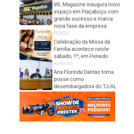
WL Magazine inaugura novo
espaço em Piaçabuçu com
grande sucesso e marca
nova fase da empresa
PENEDO
Celebração da Missa da
Família acontece neste
sábado, 1º, em Penedo
ALAGOAS
Ana Florinda Dantas toma
posse como
desembargadora do TJ/AL