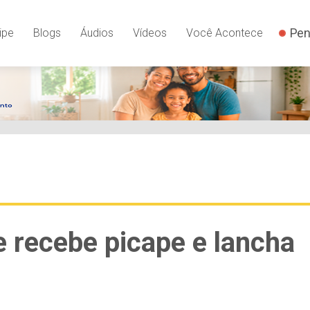
Pen
ipe
Blogs
Áudios
Vídeos
Você Acontece
 recebe picape e lancha