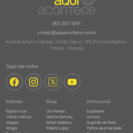
(82) 3551.5091
contato@aquiacontece.com.br
Avenida Antonio Candido Toledo Cabral, 149, Dom Constantino.
Penedo - Alagoas
Siga nas redes
Editorias
Blogs
Institucional
Página inicial
Giro Penedo
Expediente
Últimas notícias
Martha Martyres
Anuncie
Alagoas
Rafael Medeiros
Sugestão de Pauta
Artigos
Roberto Lopes
Política de privacidade