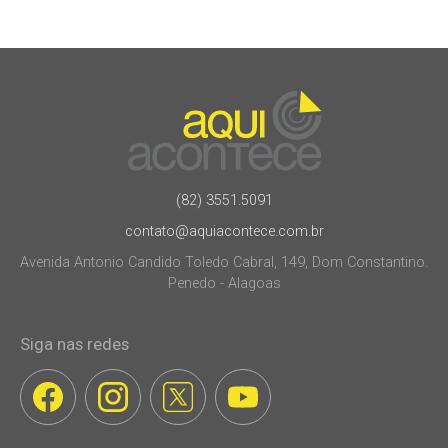
(82) 3551.5091
contato@aquiacontece.com.br
Avenida Antonio Candido Toledo Cabral, 149, Dom Constantino.
Penedo - Alagoas
Siga nas redes