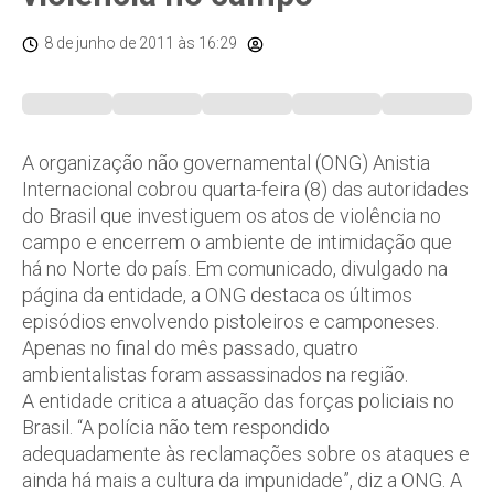
8 de junho de 2011
às 16:29
A organização não governamental (ONG) Anistia
Internacional cobrou quarta-feira (8) das autoridades
do Brasil que investiguem os atos de violência no
campo e encerrem o ambiente de intimidação que
há no Norte do país. Em comunicado, divulgado na
página da entidade, a ONG destaca os últimos
episódios envolvendo pistoleiros e camponeses.
Apenas no final do mês passado, quatro
ambientalistas foram assassinados na região.
A entidade critica a atuação das forças policiais no
Brasil. “A polícia não tem respondido
adequadamente às reclamações sobre os ataques e
ainda há mais a cultura da impunidade”, diz a ONG. A