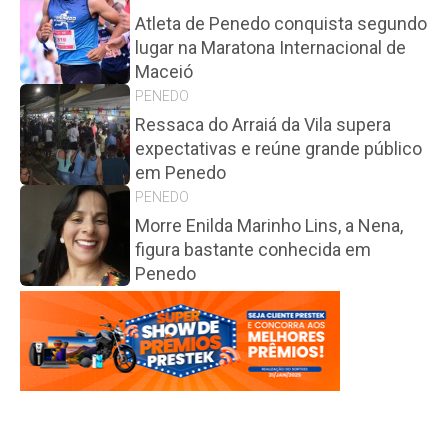
Atleta de Penedo conquista segundo
lugar na Maratona Internacional de
Maceió
PENEDO
Ressaca do Arraiá da Vila supera
expectativas e reúne grande público
em Penedo
PENEDO
Morre Enilda Marinho Lins, a Nena,
figura bastante conhecida em
Penedo