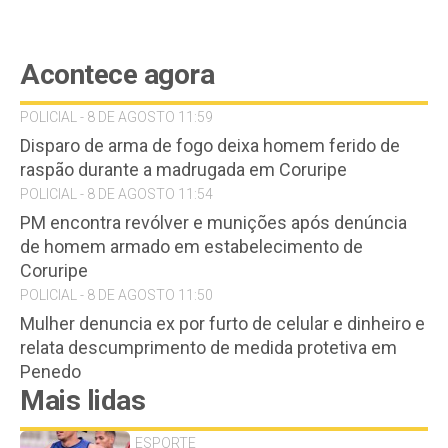
Acontece agora
POLICIAL - 8 DE AGOSTO 11:59
Disparo de arma de fogo deixa homem ferido de
raspão durante a madrugada em Coruripe
POLICIAL - 8 DE AGOSTO 11:54
PM encontra revólver e munições após denúncia
de homem armado em estabelecimento de
Coruripe
POLICIAL - 8 DE AGOSTO 11:50
Mulher denuncia ex por furto de celular e dinheiro e
relata descumprimento de medida protetiva em
Penedo
Mais lidas
ESPORTE