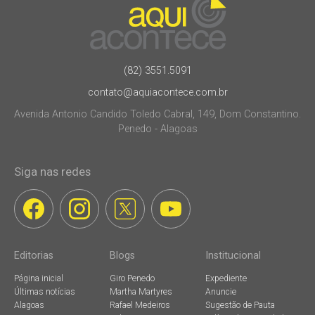
(82) 3551.5091
contato@aquiacontece.com.br
Avenida Antonio Candido Toledo Cabral, 149, Dom Constantino.
Penedo - Alagoas
Siga nas redes
Editorias
Blogs
Institucional
Página inicial
Giro Penedo
Expediente
Últimas notícias
Martha Martyres
Anuncie
Alagoas
Rafael Medeiros
Sugestão de Pauta