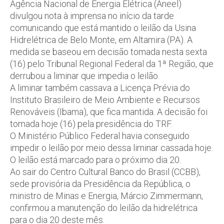
Agência Nacional de Energia Elétrica (Aneel)
divulgou nota à imprensa no início da tarde
comunicando que está mantido o leilão da Usina
Hidrelétrica de Belo Monte, em Altamira (PA). A
medida se baseou em decisão tomada nesta sexta
(16) pelo Tribunal Regional Federal da 1ª Região, que
derrubou a liminar que impedia o leilão.
A liminar também cassava a Licença Prévia do
Instituto Brasileiro de Meio Ambiente e Recursos
Renováveis (Ibama), que fica mantida. A decisão foi
tomada hoje (16) pela presidência do TRF.
O Ministério Público Federal havia conseguido
impedir o leilão por meio dessa liminar cassada hoje.
O leilão está marcado para o próximo dia 20.
Ao sair do Centro Cultural Banco do Brasil (CCBB),
sede provisória da Presidência da República, o
ministro de Minas e Energia, Márcio Zimmermann,
confirmou a manutenção do leilão da hidrelétrica
para o dia 20 deste mês.