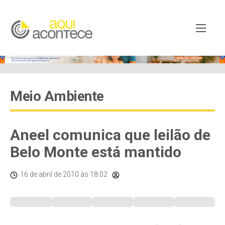
Meio Ambiente
Aneel comunica que leilão de
Belo Monte está mantido
16 de abril de 2010
às 18:02