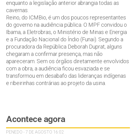
enquanto a legislação anterior abrangia todas as
cavernas.
Reino, do ICMBio, é um dos poucos representantes
do governo na audiência pública. O MPF convidou o
Ibama, a Eletrobras, o Ministério de Minas e Energia
e a Fundação Nacional do Índio (Funai). Segundo a
procuradora da República Deborah Duprat, alguns
chegaram a confirmar presença, mas não
apareceram. Sem os órgãos diretamente envolvidos
com a obra, a audiência ficou esvaziada e se
transformou em desabafo das lideranças indígenas
e ribeirinhas contrárias ao projeto da usina.
Acontece agora
PENEDO - 7 DE AGOSTO 16:02