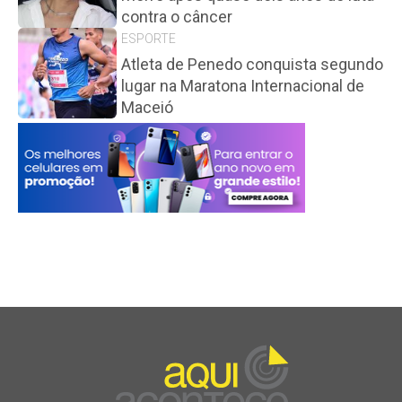
contra o câncer
ESPORTE
Atleta de Penedo conquista segundo
lugar na Maratona Internacional de
Maceió