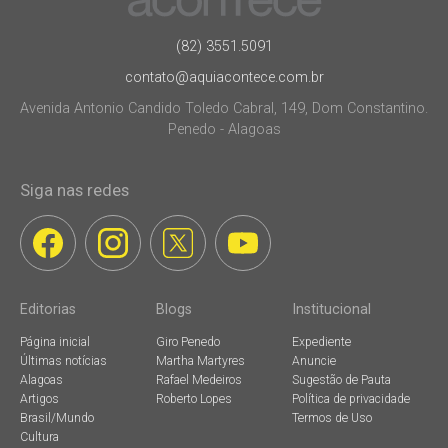
(82) 3551.5091
contato@aquiacontece.com.br
Avenida Antonio Candido Toledo Cabral, 149, Dom Constantino.
Penedo - Alagoas
Siga nas redes
Editorias
Blogs
Institucional
Página inicial
Giro Penedo
Expediente
Últimas notícias
Martha Martyres
Anuncie
Alagoas
Rafael Medeiros
Sugestão de Pauta
Artigos
Roberto Lopes
Política de privacidade
Brasil/Mundo
Termos de Uso
Cultura