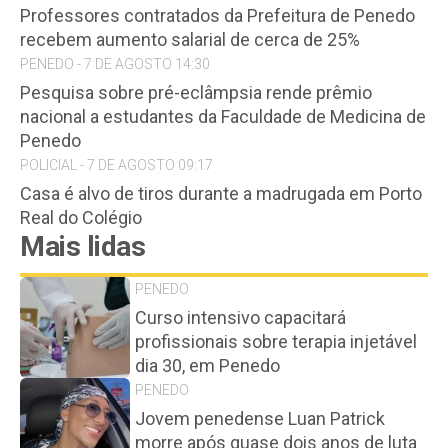
Professores contratados da Prefeitura de Penedo
recebem aumento salarial de cerca de 25%
PENEDO - 7 DE AGOSTO 14:30
Pesquisa sobre pré-eclâmpsia rende prêmio
nacional a estudantes da Faculdade de Medicina de
Penedo
POLICIAL - 7 DE AGOSTO 09:17
Casa é alvo de tiros durante a madrugada em Porto
Real do Colégio
Mais lidas
PENEDO
Curso intensivo capacitará
profissionais sobre terapia injetável
dia 30, em Penedo
PENEDO
Jovem penedense Luan Patrick
morre após quase dois anos de luta