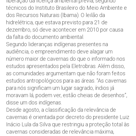
liberação da licença ambiental prévia, segundo
técnicos do Instituto Brasileiro do Meio Ambiente e
dos Recursos Naturais (Ibama). O leilão da
hidrelétrica, que estava previsto para 21 de
dezembro, só deve acontecer em 2010 por causa
da falta do documento ambiental.
Segundo lideranças indígenas presentes na
audiência, o empreendimento deve alagar um
número maior de cavernas do que o informado nos
estudos apresentados pela Eletrobras. Além disso,
as comunidades argumentam que não foram feitos
estudos antropológicos para as áreas. “As cavernas
para nós significam um lugar sagrado, índios já
moravam lá, podem ver, estão cheias de desenhos”,
disse um dos indígenas.
Desde agosto, a classificação da relevância de
cavernas é orientada por decreto do presidente Luiz
Inácio Lula da Silva que restringiu a proteção total às
cavernas consideradas de relevância máxima,