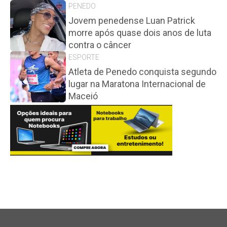
PENEDO
Jovem penedense Luan Patrick
morre após quase dois anos de luta
contra o câncer
ESPORTE
Atleta de Penedo conquista segundo
lugar na Maratona Internacional de
Maceió