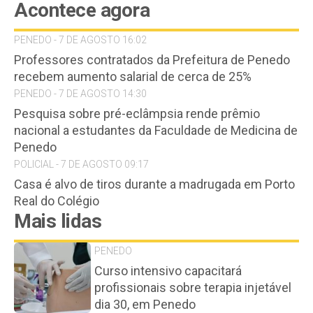
Acontece agora
PENEDO - 7 DE AGOSTO 16:02
Professores contratados da Prefeitura de Penedo
recebem aumento salarial de cerca de 25%
PENEDO - 7 DE AGOSTO 14:30
Pesquisa sobre pré-eclâmpsia rende prêmio
nacional a estudantes da Faculdade de Medicina de
Penedo
POLICIAL - 7 DE AGOSTO 09:17
Casa é alvo de tiros durante a madrugada em Porto
Real do Colégio
Mais lidas
PENEDO
Curso intensivo capacitará
profissionais sobre terapia injetável
dia 30, em Penedo