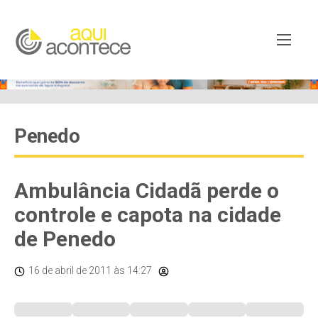
Penedo
Ambulância Cidadã perde o
controle e capota na cidade
de Penedo
16 de abril de 2011
às 14:27