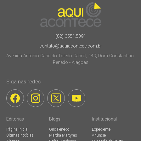
(82) 3551.5091
contato@aquiacontece.com.br
Avenida Antonio Candido Toledo Cabral, 149, Dom Constantino.
Penedo - Alagoas
Siga nas redes
Editorias
Blogs
Institucional
Página inicial
Giro Penedo
Expediente
Últimas notícias
Martha Martyres
Anuncie