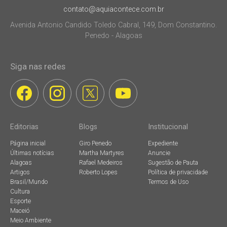
contato@aquiacontece.com.br
Avenida Antonio Candido Toledo Cabral, 149, Dom Constantino.
Penedo - Alagoas
Siga nas redes
Editorias
Blogs
Institucional
Página inicial
Giro Penedo
Expediente
Últimas notícias
Martha Martyres
Anuncie
Alagoas
Rafael Medeiros
Sugestão de Pauta
Artigos
Roberto Lopes
Política de privacidade
Brasil/Mundo
Termos de Uso
Cultura
Esporte
Maceió
Meio Ambiente