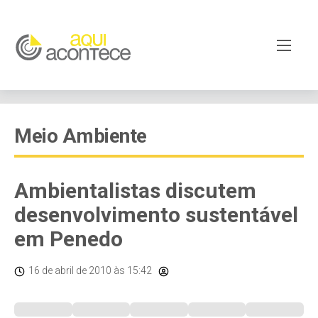
Meio Ambiente
Ambientalistas discutem
desenvolvimento sustentável
em Penedo
16 de abril de 2010
às 15:42