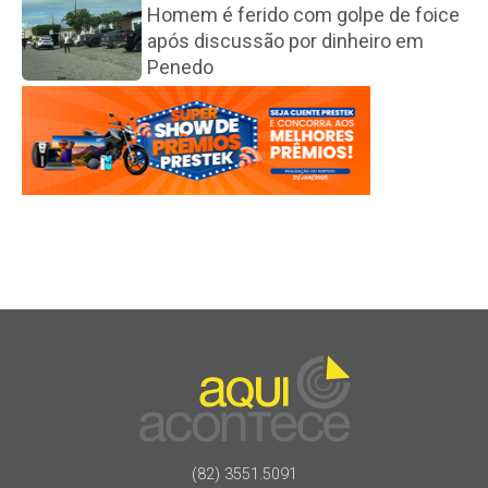
Homem é ferido com golpe de foice
após discussão por dinheiro em
Penedo
(82) 3551.5091