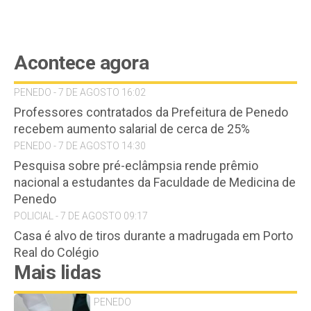
Acontece agora
PENEDO - 7 DE AGOSTO 16:02
Professores contratados da Prefeitura de Penedo
recebem aumento salarial de cerca de 25%
PENEDO - 7 DE AGOSTO 14:30
Pesquisa sobre pré-eclâmpsia rende prêmio
nacional a estudantes da Faculdade de Medicina de
Penedo
POLICIAL - 7 DE AGOSTO 09:17
Casa é alvo de tiros durante a madrugada em Porto
Real do Colégio
Mais lidas
PENEDO