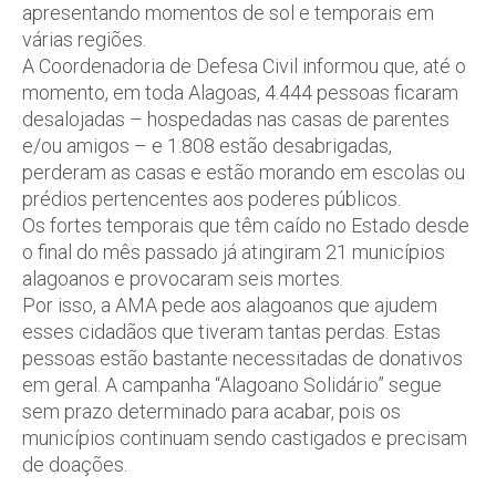
apresentando momentos de sol e temporais em
várias regiões.
A Coordenadoria de Defesa Civil informou que, até o
momento, em toda Alagoas, 4.444 pessoas ficaram
desalojadas – hospedadas nas casas de parentes
e/ou amigos – e 1.808 estão desabrigadas,
perderam as casas e estão morando em escolas ou
prédios pertencentes aos poderes públicos.
Os fortes temporais que têm caído no Estado desde
o final do mês passado já atingiram 21 municípios
alagoanos e provocaram seis mortes.
Por isso, a AMA pede aos alagoanos que ajudem
esses cidadãos que tiveram tantas perdas. Estas
pessoas estão bastante necessitadas de donativos
em geral. A campanha “Alagoano Solidário” segue
sem prazo determinado para acabar, pois os
municípios continuam sendo castigados e precisam
de doações.