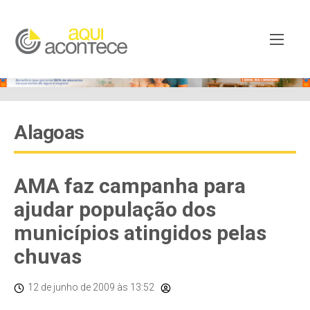
Alagoas
AMA faz campanha para
ajudar população dos
municípios atingidos pelas
chuvas
12 de junho de 2009
às 13:52