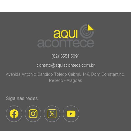
(82) 3551.5091
contato@aquiacontece.com.br
Avenida Antonio Candido Toledo Cabral, 149, Dom Constantino.
Penedo - Alagoas
Siga nas redes