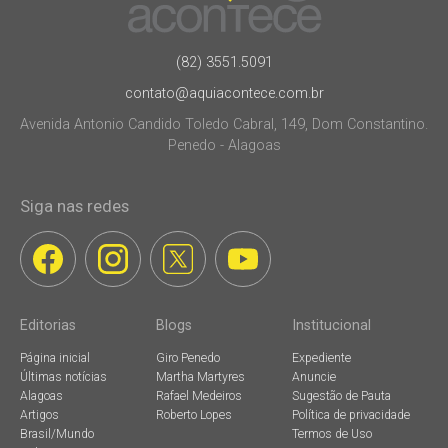
(82) 3551.5091
contato@aquiacontece.com.br
Avenida Antonio Candido Toledo Cabral, 149, Dom Constantino.
Penedo - Alagoas
Siga nas redes
Editorias
Blogs
Institucional
Página inicial
Giro Penedo
Expediente
Últimas notícias
Martha Martyres
Anuncie
Alagoas
Rafael Medeiros
Sugestão de Pauta
Artigos
Roberto Lopes
Política de privacidade
Brasil/Mundo
Termos de Uso