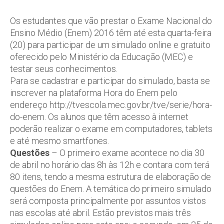
Os estudantes que vão prestar o Exame Nacional do
Ensino Médio (Enem) 2016 têm até esta quarta-feira
(20) para participar de um simulado online e gratuito
oferecido pelo Ministério da Educação (MEC) e
testar seus conhecimentos.
Para se cadastrar e participar do simulado, basta se
inscrever na plataforma Hora do Enem pelo
endereço http://tvescola.mec.gov.br/tve/serie/hora-
do-enem. Os alunos que têm acesso à internet
poderão realizar o exame em computadores, tablets
e até mesmo smartfones.
Questões
– O primeiro exame acontece no dia 30
de abril no horário das 8h às 12h e contara com terá
80 itens, tendo a mesma estrutura de elaboração de
questões do Enem. A temática do primeiro simulado
será composta principalmente por assuntos vistos
nas escolas até abril. Estão previstos mais três