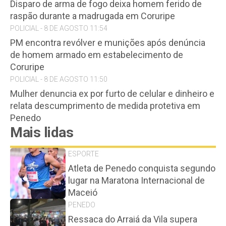
Disparo de arma de fogo deixa homem ferido de
raspão durante a madrugada em Coruripe
POLICIAL - 8 DE AGOSTO 11:54
PM encontra revólver e munições após denúncia
de homem armado em estabelecimento de
Coruripe
POLICIAL - 8 DE AGOSTO 11:50
Mulher denuncia ex por furto de celular e dinheiro e
relata descumprimento de medida protetiva em
Penedo
Mais lidas
ESPORTE
Atleta de Penedo conquista segundo
lugar na Maratona Internacional de
Maceió
PENEDO
Ressaca do Arraiá da Vila supera