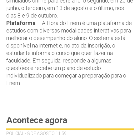
simulados online para este ano: o segundo, em 25 de
junho; o terceiro, em 13 de agosto e o último, nos
dias 8 e 9 de outubro.
Plataforma
– A Hora do Enem é uma plataforma de
estudos com diversas modalidades interativas para
melhorar o desempenho do aluno. O sistema está
disponível na internet e, no ato da inscrição, o
estudante informa o curso que quer fazer na
faculdade. Em seguida, responde a algumas
questões e recebe um plano de estudo
individualizado para começar a preparação para o
Enem.
Acontece agora
POLICIAL - 8 DE AGOSTO 11:59