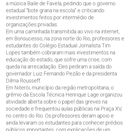
a música Baile de Favela, pedindo que o governo
estadual “bote grana na escola” e criticando
investimentos feitos por intermédio de
organizações privadas.
Em uma caminhada transmitida ao vivo na internet,
em Bonsucesso, na zona norte do Rio, professores e
estudantes do Colégio Estadual Jornalista Tim
Lopes também cobraram mais investimentos na
educação do estado, que sofre uma crise, com
queda na arrecadação. Eles pediram a saída do
governador Luiz Fernando Pezão e da presidenta
Dilma Rousseff.
Em Niterói, município da região metropolitana, o
grêmio da Escola Técnica Henrique Lage organizou
atividade aberta sobre o papel das greves na
sociedade e frequentou aulas públicas na Praça XV,
no centro do Rio. Os professores deram apoio e
ainda levaram os estudantes para conhecer prédios
públicos importantes, com explicações de um