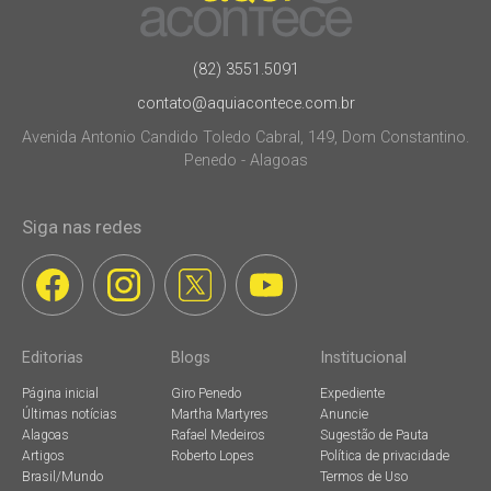
(82) 3551.5091
contato@aquiacontece.com.br
Avenida Antonio Candido Toledo Cabral, 149, Dom Constantino.
Penedo - Alagoas
Siga nas redes
Editorias
Blogs
Institucional
Página inicial
Giro Penedo
Expediente
Últimas notícias
Martha Martyres
Anuncie
Alagoas
Rafael Medeiros
Sugestão de Pauta
Artigos
Roberto Lopes
Política de privacidade
Brasil/Mundo
Termos de Uso