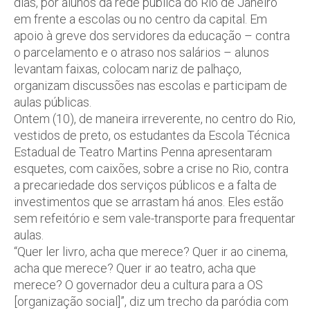
dias, por alunos da rede pública do Rio de Janeiro
em frente a escolas ou no centro da capital. Em
apoio à greve dos servidores da educação – contra
o parcelamento e o atraso nos salários – alunos
levantam faixas, colocam nariz de palhaço,
organizam discussões nas escolas e participam de
aulas públicas.
Ontem (10), de maneira irreverente, no centro do Rio,
vestidos de preto, os estudantes da Escola Técnica
Estadual de Teatro Martins Penna apresentaram
esquetes, com caixões, sobre a crise no Rio, contra
a precariedade dos serviços públicos e a falta de
investimentos que se arrastam há anos. Eles estão
sem refeitório e sem vale-transporte para frequentar
aulas.
“Quer ler livro, acha que merece? Quer ir ao cinema,
acha que merece? Quer ir ao teatro, acha que
merece? O governador deu a cultura para a OS
[organização social]”, diz um trecho da paródia com