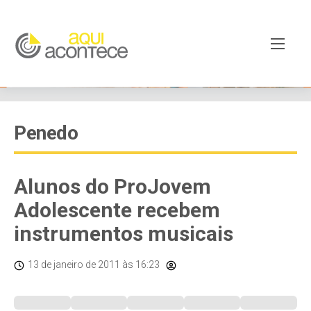
Penedo
Alunos do ProJovem
Adolescente recebem
instrumentos musicais
13 de janeiro de 2011
às 16:23