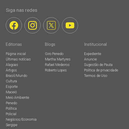
Siga nas redes
Editorias
Blogs
Institucional
Página inicial
Giro Penedo
Expediente
Últimas notícias
Martha Martyres
Anuncie
Alagoas
Rafael Medeiros
Sugestão de Pauta
Artigos
Roberto Lopes
Política de privacidade
Brasil/Mundo
Termos de Uso
Cultura
Esporte
Maceió
Meio Ambiente
Penedo
Política
Policial
Negócios/Economia
Sergipe