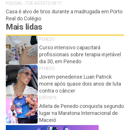
POLICIAL - 7 DE AGOSTO 09:17
Casa é alvo de tiros durante a madrugada em Porto
Real do Colégio
Mais lidas
PENEDO
Curso intensivo capacitará
profissionais sobre terapia injetável
dia 30, em Penedo
PENEDO
Jovem penedense Luan Patrick
morre após quase dois anos de luta
contra o câncer
ESPORTE
Atleta de Penedo conquista segundo
lugar na Maratona Internacional de
Maceió