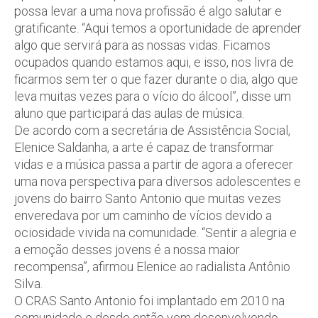
possa levar a uma nova profissão é algo salutar e
gratificante. “Aqui temos a oportunidade de aprender
algo que servirá para as nossas vidas. Ficamos
ocupados quando estamos aqui, e isso, nos livra de
ficarmos sem ter o que fazer durante o dia, algo que
leva muitas vezes para o vício do álcool”, disse um
aluno que participará das aulas de música.
De acordo com a secretária de Assistência Social,
Elenice Saldanha, a arte é capaz de transformar
vidas e a música passa a partir de agora a oferecer
uma nova perspectiva para diversos adolescentes e
jovens do bairro Santo Antonio que muitas vezes
enveredava por um caminho de vícios devido a
ociosidade vivida na comunidade. “Sentir a alegria e
a emoção desses jovens é a nossa maior
recompensa”, afirmou Elenice ao radialista Antônio
Silva.
O CRAS Santo Antonio foi implantado em 2010 na
comunidade e desde então vem desenvolvendo