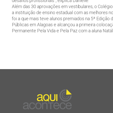
desafios profissionais”, explica Danielle.
Além das 30 aprovações em vestibulares, o Colégio
a instituição de ensino estadual com as melhores
foi a que mais teve alunos premiados na 5ª Edição 
Públicas em Alagoas e alcançou a primeira coloc
Permanente Pela Vida e Pela Paz com a aluna Natá