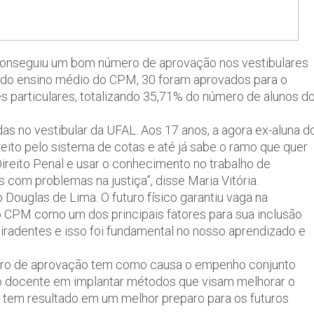
s conseguiu um bom número de aprovação nos vestibulares
o do ensino médio do CPM, 30 foram aprovados para o
s particulares, totalizando 35,71% do número de alunos d
as no vestibular da UFAL. Aos 17 anos, a agora ex-aluna d
eito pelo sistema de cotas e até já sabe o ramo que quer
Direito Penal e usar o conhecimento no trabalho de
 com problemas na justiça”, disse Maria Vitória.
Douglas de Lima. O futuro físico garantiu vaga na
 CPM como um dos principais fatores para sua inclusão
iradentes e isso foi fundamental no nosso aprendizado e
úmero de aprovação tem como causa o empenho conjunto
rpo docente em implantar métodos que visam melhorar o
tem resultado em um melhor preparo para os futuros