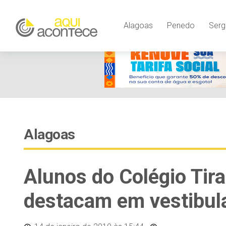
Alagoas
Penedo
Serg
Alagoas
Alunos do Colégio Tir
destacam em vestibul