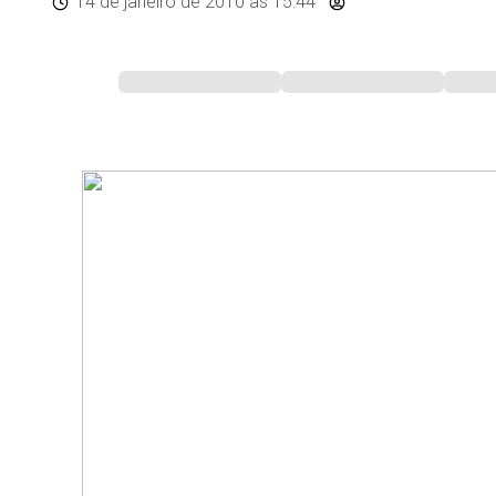
14 de janeiro de 2010
às 15:44