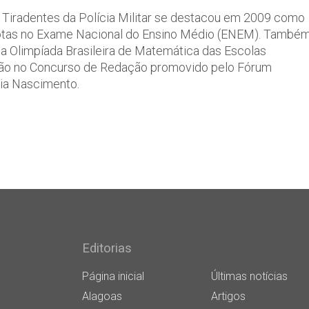
 Tiradentes da Polícia Militar se destacou em 2009 como
 notas no Exame Nacional do Ensino Médio (ENEM). També
da Olimpíada Brasileira de Matemática das Escolas
ação no Concurso de Redação promovido pelo Fórum
lia Nascimento.
Editorias
Página inicial
Últimas notícias
Alagoas
Artigos