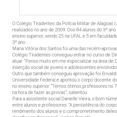
O Colégio Tiradentes da Polícia Militar de Alagoa
realizados no ano de 2009. Dos 84 alunos do 3º an
ensino superior, sendo 25 na UFAL e 5 em faculdade
3º ano.
Maria Vitória dos Santos foi uma das recém-aprovad
Colégio Tiradentes conseguiu entrar no curso de Dir
atuar. “Penso muito em me especializar na área de 
inserção social de jovens e adolescentes envolvidos
Outro que também conseguiu aprovação foi Erivaldo 
Universidade Federal e apontou o corpo docente do
no ensino superior. “Temos ótimos professores no T
na hora de fazer as provas”, salientou.
Para a assistente social Danielle Vieira, o bom n
entre alunos e professores. “A persistência do co
rendimento dos alunos e o comprometimento deles 