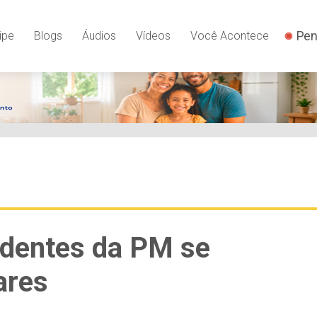
Pen
ipe
Blogs
Áudios
Vídeos
Você Acontece
adentes da PM se
ares