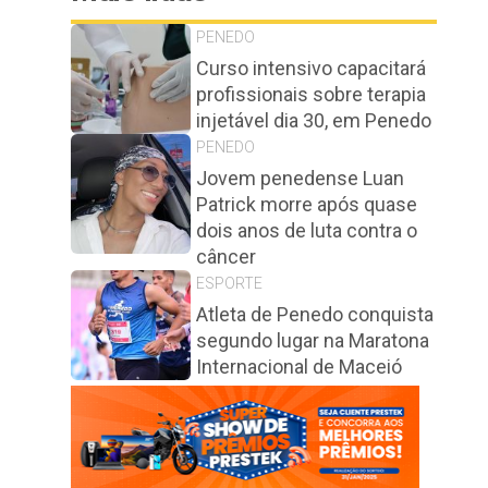
PENEDO
Curso intensivo capacitará
profissionais sobre terapia
injetável dia 30, em Penedo
PENEDO
Jovem penedense Luan
Patrick morre após quase
dois anos de luta contra o
câncer
ESPORTE
Atleta de Penedo conquista
segundo lugar na Maratona
Internacional de Maceió