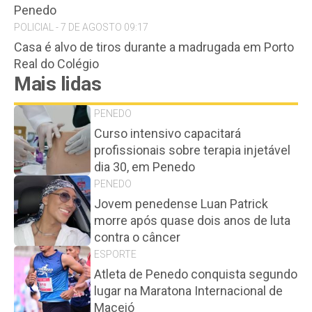
Penedo
POLICIAL - 7 DE AGOSTO 09:17
Casa é alvo de tiros durante a madrugada em Porto
Real do Colégio
Mais lidas
PENEDO
Curso intensivo capacitará
profissionais sobre terapia injetável
dia 30, em Penedo
PENEDO
Jovem penedense Luan Patrick
morre após quase dois anos de luta
contra o câncer
ESPORTE
Atleta de Penedo conquista segundo
lugar na Maratona Internacional de
Maceió