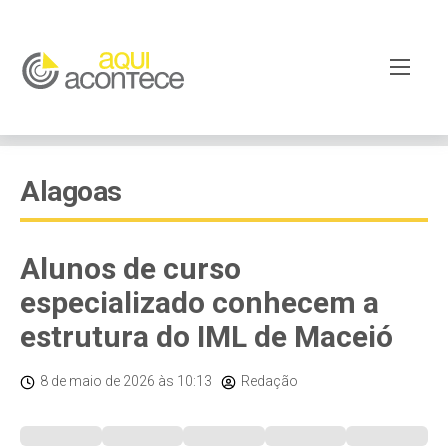
Alagoas
Alunos de curso
especializado conhecem a
estrutura do IML de Maceió
8 de maio de 2026
às 10:13
Redação