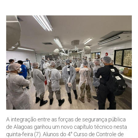
A integração entre as forças de segurança pública
de Alagoas ganhou um novo capítulo técnico nesta
quinta-feira (7). Alunos do 4° Curso de Controle de