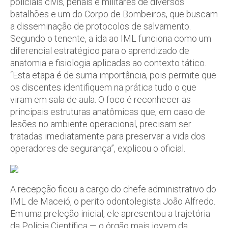
policiais civis, penais e militares de diversos
batalhões e um do Corpo de Bombeiros, que buscam
a disseminação de protocolos de salvamento.
Segundo o tenente, a ida ao IML funciona como um
diferencial estratégico para o aprendizado de
anatomia e fisiologia aplicadas ao contexto tático.
“Esta etapa é de suma importância, pois permite que
os discentes identifiquem na prática tudo o que
viram em sala de aula. O foco é reconhecer as
principais estruturas anatômicas que, em caso de
lesões no ambiente operacional, precisam ser
tratadas imediatamente para preservar a vida dos
operadores de segurança”, explicou o oficial.
A recepção ficou a cargo do chefe administrativo do
IML de Maceió, o perito odontolegista João Alfredo.
Em uma preleção inicial, ele apresentou a trajetória
da Polícia Científica — o órgão mais jovem da