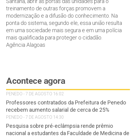
Santana, abrir as portas das unidades para o
treinamento de outras forças promovem a
modernização e a difusão do conhecimento. Na
ponta do sistema, segundo ele, essa união resulta
em uma sociedade mais segura e em uma polícia
mais qualificada para proteger o cidadão.
Agência Alagoas
Acontece agora
PENEDO - 7 DE AGOSTO 16:02
Professores contratados da Prefeitura de Penedo
recebem aumento salarial de cerca de 25%
PENEDO - 7 DE AGOSTO 14:30
Pesquisa sobre pré-eclâmpsia rende prêmio
nacional a estudantes da Faculdade de Medicina de