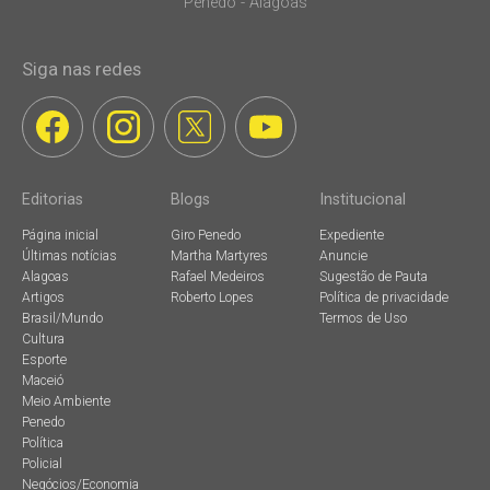
Penedo - Alagoas
Siga nas redes
Editorias
Blogs
Institucional
Página inicial
Giro Penedo
Expediente
Últimas notícias
Martha Martyres
Anuncie
Alagoas
Rafael Medeiros
Sugestão de Pauta
Artigos
Roberto Lopes
Política de privacidade
Brasil/Mundo
Termos de Uso
Cultura
Esporte
Maceió
Meio Ambiente
Penedo
Política
Policial
Negócios/Economia