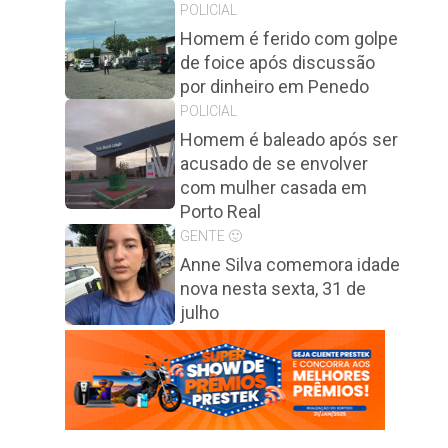
POLICIAL
Homem é ferido com golpe
de foice após discussão
por dinheiro em Penedo
POLICIAL
Homem é baleado após ser
acusado de se envolver
com mulher casada em
Porto Real
GENTE 🙂
Anne Silva comemora idade
nova nesta sexta, 31 de
julho