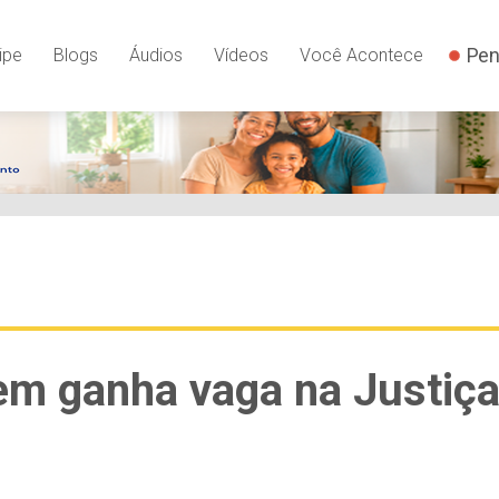
Pen
ipe
Blogs
Áudios
Vídeos
Você Acontece
em ganha vaga na Justiç