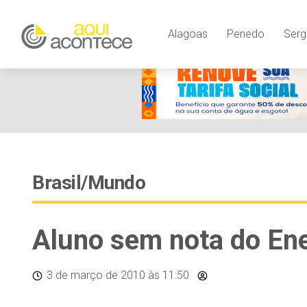
Alagoas
Penedo
Serg
Brasil/Mundo
Aluno sem nota do En
3 de março de 2010
às 11:50