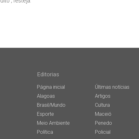
to”, festeja.
Editorias
Página inicial
Últimas notícias
Alagoas
Artigos
Brasil/Mundo
Cultura
Esporte
Maceió
Meio Ambiente
Penedo
Política
Policial