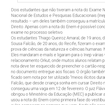
Dois estudantes que não tiveram a nota do Exame Na
Nacional de Estudos e Pesquisas Educacionais (Inep
resultado – um deles também conseguiu a matrícula
Direito. Apenas com a nota do Enem é possível conc
exame no processo seletivo.
Os estudantes Thiago Queiroz Amaral, de 19 anos, 
Sousa Falcão, de 20 anos, do Recife, fizeram o exam
prova de ciências da natureza e ciências humanas. N
Eles mandaram e-mails e ligaram para o Inep vária
relacionamento Orkut, onde muitos alunos relatam 
nota deve ter esquecido de preencher o cartão-res
no documento entregue aos fiscais. O órgão também
ficado sem nota por ter utilizado “meios ilícitos dur
Falcão, que desde criança sonha em cursar Direito
conseguiu uma vaga em 12 de fevereiro. O juiz Flávi
obrigou o Ministério da Educação (MEC) a publicar a
usou a nota do Enem como primeira fase do vestibula