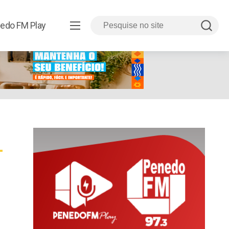
edo FM Play
a