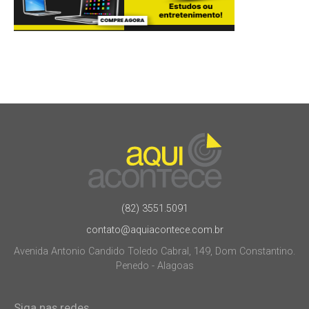
(82) 3551.5091
contato@aquiacontece.com.br
Avenida Antonio Candido Toledo Cabral, 149, Dom Constantino.
Penedo - Alagoas
Siga nas redes