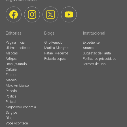
Editorias
Blogs
Institucional
Página inicial
Giro Penedo
Expediente
Últimas notícias
Martha Martyres
Anuncie
Alagoas
Rafael Medeiros
Sugestão de Pauta
Artigos
Roberto Lopes
Política de privacidade
Brasil/Mundo
Termos de Uso
Cultura
Esporte
Maceió
Meio Ambiente
Penedo
Política
Policial
Negócios/Economia
Sergipe
Blogs
Você Acontece