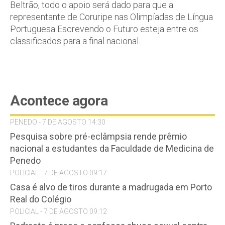
Beltrão, todo o apoio será dado para que a
representante de Coruripe nas Olimpíadas de Língua
Portuguesa Escrevendo o Futuro esteja entre os
classificados para a final nacional.
Acontece agora
PENEDO - 7 DE AGOSTO 14:30
Pesquisa sobre pré-eclâmpsia rende prêmio
nacional a estudantes da Faculdade de Medicina de
Penedo
POLICIAL - 7 DE AGOSTO 09:17
Casa é alvo de tiros durante a madrugada em Porto
Real do Colégio
POLICIAL - 7 DE AGOSTO 09:12