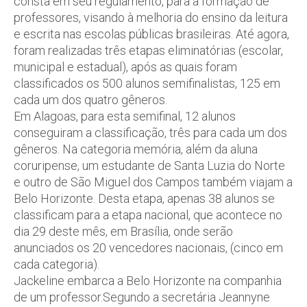
consta em seu regulamento, para a formação de
professores, visando à melhoria do ensino da leitura
e escrita nas escolas públicas brasileiras. Até agora,
foram realizadas três etapas eliminatórias (escolar,
municipal e estadual), após as quais foram
classificados os 500 alunos semifinalistas, 125 em
cada um dos quatro gêneros.
Em Alagoas, para esta semifinal, 12 alunos
conseguiram a classificação, três para cada um dos
gêneros. Na categoria memória, além da aluna
coruripense, um estudante de Santa Luzia do Norte
e outro de São Miguel dos Campos também viajam a
Belo Horizonte. Desta etapa, apenas 38 alunos se
classificam para a etapa nacional, que acontece no
dia 29 deste mês, em Brasília, onde serão
anunciados os 20 vencedores nacionais, (cinco em
cada categoria).
Jackeline embarca a Belo Horizonte na companhia
de um professor.Segundo a secretária Jeannyne