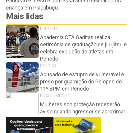
Padrasto é preso e confessa abuso sexual contra
criança em Piaçabuçu
Mais lidas
ESPORTE
Academia CTA Gaditas realiza
cerimônia de graduação de jiu-jitsu e
celebra evolução de atletas em
Penedo
POLICIAL
Acusado de estupro de vulnerável é
preso por guarnição do Pelopes do
11º BPM em Penedo
BRASIL/MUNDO
Mulheres sob proteção receberão
aviso quando agressor se aproximar