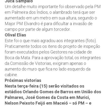
Juca Sampaio
Um detalhe muito importante foi observado pela PM
em Palmeira dos Índios, o alambrado terá que ser
aumentado em um metro em sua altura, segundo o
Major PM Elvandro é para dificultar a invasão de
campo por parte de algum torcedor.
Olival Elias
Este foi o que mais agradou aos integrantes (foto).
Praticamente todos os itens do projeto de inspeção
foram executados pelos Gestores na cidade de
Boca da Mata. Para a aprovação total, os integrantes
da Comissão de Vistorias, exigiram apenas o
aumento do muro que fica no lado esquerdo da
cabine.
Próximas vistorias
Nesta terça-feira (15) serão visitados os
estádios Orlando Gomes de Barros em União dos
Palmares, José Gomes da Costa em Murici,
Nelson Peixoto Feijó em Maceió – só PM – e