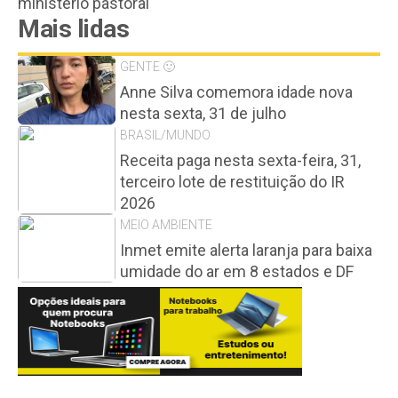
ministério pastoral
Mais lidas
GENTE 🙂
Anne Silva comemora idade nova
nesta sexta, 31 de julho
BRASIL/MUNDO
Receita paga nesta sexta-feira, 31,
terceiro lote de restituição do IR
2026
MEIO AMBIENTE
Inmet emite alerta laranja para baixa
umidade do ar em 8 estados e DF