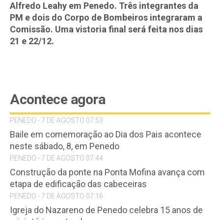
Alfredo Leahy em Penedo. Três integrantes da
PM e dois do Corpo de Bombeiros integraram a
Comissão. Uma vistoria final será feita nos dias
21 e 22/12.
Acontece agora
PENEDO - 7 DE AGOSTO 07:53
Baile em comemoração ao Dia dos Pais acontece
neste sábado, 8, em Penedo
PENEDO - 7 DE AGOSTO 07:44
Construção da ponte na Ponta Mofina avança com
etapa de edificação das cabeceiras
PENEDO - 7 DE AGOSTO 07:16
Igreja do Nazareno de Penedo celebra 15 anos de