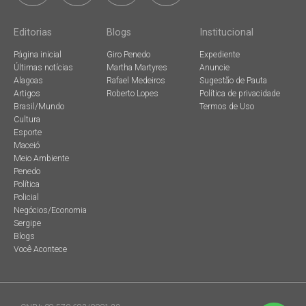
Editorias
Blogs
Institucional
Página inicial
Giro Penedo
Expediente
Últimas notícias
Martha Martyres
Anuncie
Alagoas
Rafael Medeiros
Sugestão de Pauta
Artigos
Roberto Lopes
Política de privacidade
Brasil/Mundo
Termos de Uso
Cultura
Esporte
Maceió
Meio Ambiente
Penedo
Política
Policial
Negócios/Economia
Sergipe
Blogs
Você Acontece