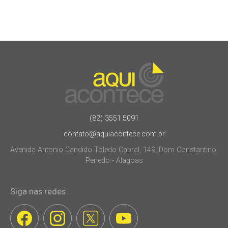
(82) 3551.5091
contato@aquiacontece.com.br
Avenida Antonio Candido Toledo Cabral, 149, Dom Constantino.
Penedo - Alagoas
Siga nas redes