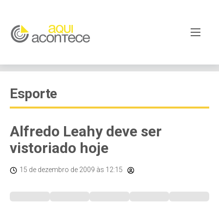
Esporte
Alfredo Leahy deve ser
vistoriado hoje
15 de dezembro de 2009
às 12:15