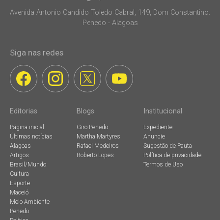
Avenida Antonio Candido Toledo Cabral, 149, Dom Constantino.
Penedo - Alagoas
Siga nas redes
Editorias
Blogs
Institucional
Página inicial
Giro Penedo
Expediente
Últimas notícias
Martha Martyres
Anuncie
Alagoas
Rafael Medeiros
Sugestão de Pauta
Artigos
Roberto Lopes
Política de privacidade
Brasil/Mundo
Termos de Uso
Cultura
Esporte
Maceió
Meio Ambiente
Penedo