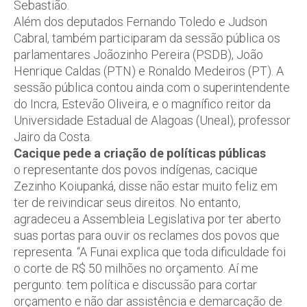
Sebastião.
Além dos deputados Fernando Toledo e Judson
Cabral, também participaram da sessão pública os
parlamentares Joãozinho Pereira (PSDB), João
Henrique Caldas (PTN) e Ronaldo Medeiros (PT). A
sessão pública contou ainda com o superintendente
do Incra, Estevão Oliveira, e o magnífico reitor da
Universidade Estadual de Alagoas (Uneal), professor
Jairo da Costa.
Cacique pede a criação de políticas públicas
o representante dos povos indígenas, cacique
Zezinho Koiupanká, disse não estar muito feliz em
ter de reivindicar seus direitos. No entanto,
agradeceu a Assembleia Legislativa por ter aberto
suas portas para ouvir os reclames dos povos que
representa. “A Funai explica que toda dificuldade foi
o corte de R$ 50 milhões no orçamento. Aí me
pergunto: tem política e discussão para cortar
orçamento e não dar assistência e demarcação de