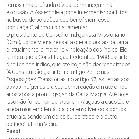
temos uma profunda dívida, permaneçam na
exclusão. A Assembleia pode intermediar conflitos
na busca de soluções que beneficiem essa
população”, afirmou o parlamentar.
O presidente do Conselho Indigenista Missionário
(Cimi), Jorge Vieira, ressalta que a questão da terra
é, atualmente, a maior reivindicação dos índios. Ele
lembra que a Constituição Federal de 1988 garante
direitos aos índios, que até hoje são desrespeitados.
“A Constituição garante, no artigo 231 e nas
Disposições Transitórias, no artigo 67, as terras aos
povos indígenas e a sua demarcação em até cinco
anos após a promulgação da Carta Magna. Até hoje
isso não foi cumprido. Aqui em Alagoas a questão é
ainda mais emblemática, por envolver dois pontos
cruciais, sendo um deles burocrático e o outro,
político”, afirma Vieira.
Funai
O representante em Alagoas da Fundação Nacional