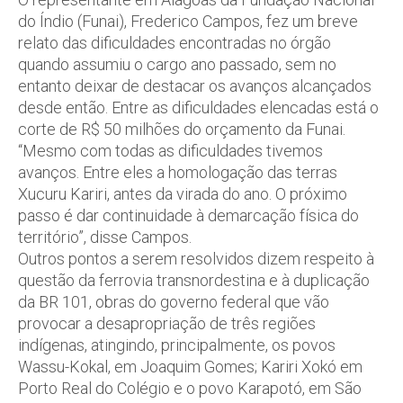
do Índio (Funai), Frederico Campos, fez um breve
relato das dificuldades encontradas no órgão
quando assumiu o cargo ano passado, sem no
entanto deixar de destacar os avanços alcançados
desde então. Entre as dificuldades elencadas está o
corte de R$ 50 milhões do orçamento da Funai.
“Mesmo com todas as dificuldades tivemos
avanços. Entre eles a homologação das terras
Xucuru Kariri, antes da virada do ano. O próximo
passo é dar continuidade à demarcação física do
território”, disse Campos.
Outros pontos a serem resolvidos dizem respeito à
questão da ferrovia transnordestina e à duplicação
da BR 101, obras do governo federal que vão
provocar a desapropriação de três regiões
indígenas, atingindo, principalmente, os povos
Wassu-Kokal, em Joaquim Gomes; Kariri Xokó em
Porto Real do Colégio e o povo Karapotó, em São