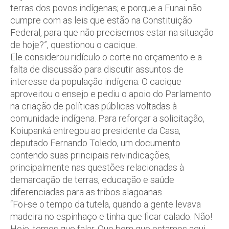
terras dos povos indígenas; e porque a Funai não
cumpre com as leis que estão na Constituição
Federal, para que não precisemos estar na situação
de hoje?”, questionou o cacique.
Ele considerou ridículo o corte no orçamento e a
falta de discussão para discutir assuntos de
interesse da população indígena. O cacique
aproveitou o ensejo e pediu o apoio do Parlamento
na criação de políticas públicas voltadas à
comunidade indígena. Para reforçar a solicitação,
Koiupanká entregou ao presidente da Casa,
deputado Fernando Toledo, um documento
contendo suas principais reivindicações,
principalmente nas questões relacionadas à
demarcação de terras, educação e saúde
diferenciadas para as tribos alagoanas.
“Foi-se o tempo da tutela, quando a gente levava
madeira no espinhaço e tinha que ficar calado. Não!
Hoje, temos que falar. Que bom que estamos aqui,