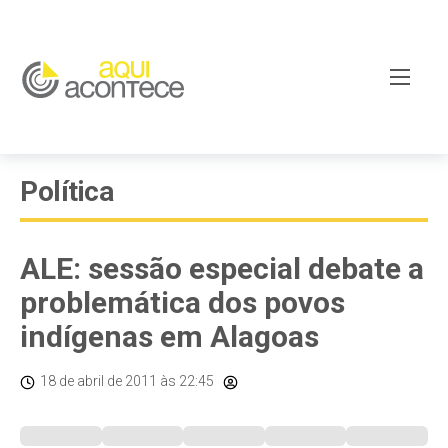
Política
ALE: sessão especial debate a
problemática dos povos
indígenas em Alagoas
18 de abril de 2011
às 22:45