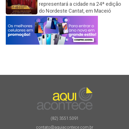
representará a cidade na 24ª edição
do Nordeste Cantat, em Maceió
(82) 3551.5091
contato@aquiacontece.com.br