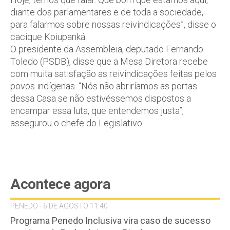
diante dos parlamentares e de toda a sociedade,
para falarmos sobre nossas reivindicações”, disse o
cacique Koiupanká.
O presidente da Assembleia, deputado Fernando
Toledo (PSDB), disse que a Mesa Diretora recebe
com muita satisfação as reivindicações feitas pelos
povos indígenas. “Nós não abriríamos as portas
dessa Casa se não estivéssemos dispostos a
encampar essa luta, que entendemos justa”,
assegurou o chefe do Legislativo.
Acontece agora
PENEDO - 6 DE AGOSTO 11:40
Programa Penedo Inclusiva vira caso de sucesso