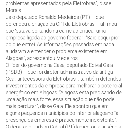
problemas apresentados pela Eletrobras”, disse
Morais.
Já o deputado Ronaldo Medeiros (PT) – que
defendeu a criação da CPI da Eletrobras – afirmou
que ‘estava cortando na carne ao criticar uma
empresa ligada ao governo federal’. “Saio daqui pior
do que entrei. As informações passadas em nada
ajudaram a entender o problema existente em
Alagoas”, acrescentou Medeiros.
O líder do governo na Casa, deputado Edival Gaia
(PSDB) – que foi diretor-administrativo da antiga
Ceal, antecessora da Eletrobras -, também defendeu
investimentos da empresa para melhorar o potencial
energético em Alagoas. “Alagoas está precisando de
uma ação mais forte, essa situação que não pode
mais perdurar”, disse Gaia. Ele apontou que em
alguns pequenos municípios do interior alagoano “a
presença da empresa é praticamente inexistente”.
O deputado Judson Cabral (PT) lamentou a ausência