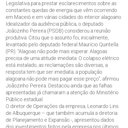
Legislativa para prestar esclarecimentos sobre as
constantes quedas de energia que vêm ocorrendo
em Maceió e em várias cidades do interior alagoano.
Idealizador da audiência pública, o deputado
Joãozinho Pereira (PSDB) considerou a reunião
produtiva. Citou que o assunto foi, inicialmente,
levantado pelo deputado federal Maurício Quintella
(PR). “Alagoas não pode mais esperar. Alagoas
precisa de uma atitude imediata. O colapso elétrico
está instalado, as reclamações são diversas, a
resposta tem que ser imediata; a população
alagoana não pode mais pagar esse preço”, afirmou
Joãozinho Pereira. Destacou ainda que as falhas
apresentadas já chamaram a atenção do Ministério
Público estadual.
O diretor de Operações da empresa, Leonardo Lins
de Albuquerque – que também acumula a diretoria
de Planejamento e Expansão -, apresentou dados
dos investimentos feitos pela empresa nos últimos