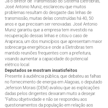
Já o diretor de Transmissão do Sistema Eletrobras,
José Antonio Muniz, esclareceu que muitos
problemas resultam do desgaste das linhas de
transmissão, muitas delas construídas há 40, 50
anos e que precisam ser renovadas. José Antonio
Muniz garantiu que a empresa tem investido na
recuperação dessas linhas e citou o caso de
Arapiraca, um dos municípios que apresentam maior
sobrecarga energética e onde a Eletrobras tem
mantido reuniões frequentes com a prefeitura,
visando aumentar a capacidade do potencial
elétrico local.
Deputados se mostram insatisfeitos
Presente à audiência pública, que debateu as falhas
no fornecimento de energia em Alagoas, o deputado
Jeferson Morais (DEM) avaliou que as explicações
dadas pelos dirigentes deixaram muito a desejar.
“Faltou objetividade e não se respondeu aos
questionamentos da população em relação aos