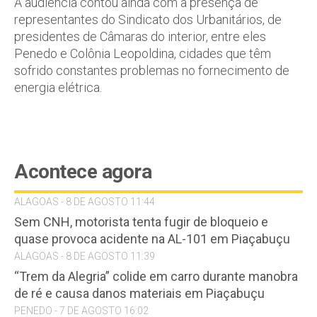
A audiência contou ainda com a presença de
representantes do Sindicato dos Urbanitários, de
presidentes de Câmaras do interior, entre eles
Penedo e Colônia Leopoldina, cidades que têm
sofrido constantes problemas no fornecimento de
energia elétrica.
Acontece agora
ALAGOAS - 8 DE AGOSTO 11:44
Sem CNH, motorista tenta fugir de bloqueio e
quase provoca acidente na AL-101 em Piaçabuçu
ALAGOAS - 8 DE AGOSTO 11:39
“Trem da Alegria” colide em carro durante manobra
de ré e causa danos materiais em Piaçabuçu
PENEDO - 7 DE AGOSTO 16:02