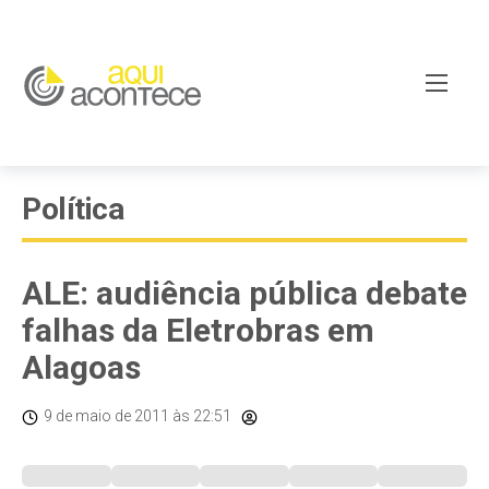
Política
ALE: audiência pública debate
falhas da Eletrobras em
Alagoas
9 de maio de 2011
às 22:51