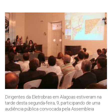
Dirigentes da Eletrobras em Alagoas estiveram na
tarde desta segunda-feira, 9, participando de uma
audiência pública convocada pela Assembleia