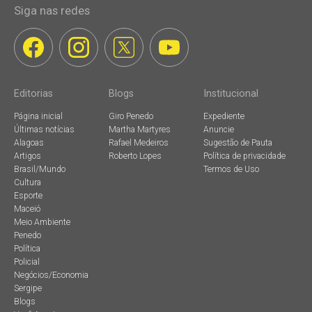
Siga nas redes
Editorias
Blogs
Institucional
Página inicial
Giro Penedo
Expediente
Últimas notícias
Martha Martyres
Anuncie
Alagoas
Rafael Medeiros
Sugestão de Pauta
Artigos
Roberto Lopes
Política de privacidade
Brasil/Mundo
Termos de Uso
Cultura
Esporte
Maceió
Meio Ambiente
Penedo
Política
Policial
Negócios/Economia
Sergipe
Blogs