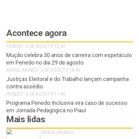
Acontece agora
PENEDO - 6 DE AGOSTO 15:34
Mução celebra 30 anos de carreira com espetáculo
em Penedo no dia 29 de agosto
BRASIL/MUNDO - 6 DE AGOSTO 14:36
Justiças Eleitoral e do Trabalho lançam campanha
contra assédio
PENEDO - 6 DE AGOSTO 11:40
Programa Penedo Inclusiva vira caso de sucesso
em Jornada Pedagógica no Piauí
Mais lidas
BRASIL/MUNDO