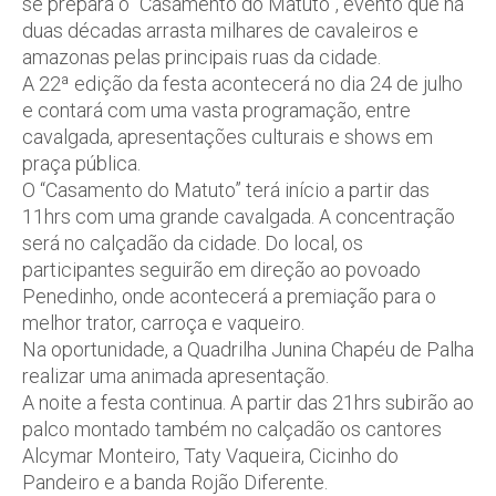
se prepara o “Casamento do Matuto”, evento que há
duas décadas arrasta milhares de cavaleiros e
amazonas pelas principais ruas da cidade.
A 22ª edição da festa acontecerá no dia 24 de julho
e contará com uma vasta programação, entre
cavalgada, apresentações culturais e shows em
praça pública.
O “Casamento do Matuto” terá início a partir das
11hrs com uma grande cavalgada. A concentração
será no calçadão da cidade. Do local, os
participantes seguirão em direção ao povoado
Penedinho, onde acontecerá a premiação para o
melhor trator, carroça e vaqueiro.
Na oportunidade, a Quadrilha Junina Chapéu de Palha
realizar uma animada apresentação.
A noite a festa continua. A partir das 21hrs subirão ao
palco montado também no calçadão os cantores
Alcymar Monteiro, Taty Vaqueira, Cicinho do
Pandeiro e a banda Rojão Diferente.