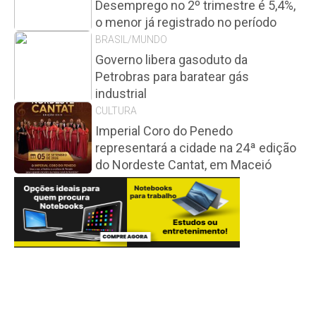
Desemprego no 2º trimestre é 5,4%,
o menor já registrado no período
BRASIL/MUNDO
Governo libera gasoduto da
Petrobras para baratear gás
industrial
CULTURA
Imperial Coro do Penedo
representará a cidade na 24ª edição
do Nordeste Cantat, em Maceió