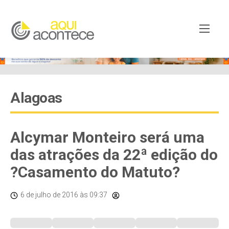
Alagoas
Alcymar Monteiro será uma
das atrações da 22ª edição do
?Casamento do Matuto?
6 de julho de 2016
às 09:37