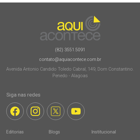
(82) 3551.5091
contato@aquiacontece.com.br
Avenida Antonio Candido Toledo Cabral, 149, Dom Constantino.
Penedo - Alagoas
Siga nas redes
Editorias
Blogs
Institucional