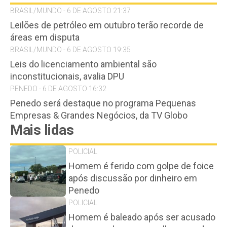
BRASIL/MUNDO - 6 DE AGOSTO 21:37
Leilões de petróleo em outubro terão recorde de
áreas em disputa
BRASIL/MUNDO - 6 DE AGOSTO 19:35
Leis do licenciamento ambiental são
inconstitucionais, avalia DPU
PENEDO - 6 DE AGOSTO 16:32
Penedo será destaque no programa Pequenas
Empresas & Grandes Negócios, da TV Globo
Mais lidas
POLICIAL
Homem é ferido com golpe de foice
após discussão por dinheiro em
Penedo
POLICIAL
Homem é baleado após ser acusado