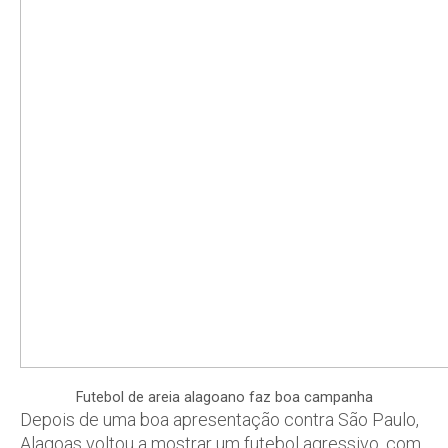
Futebol de areia alagoano faz boa campanha
Depois de uma boa apresentação contra São Paulo,
Alagoas voltou a mostrar um futebol agressivo, com