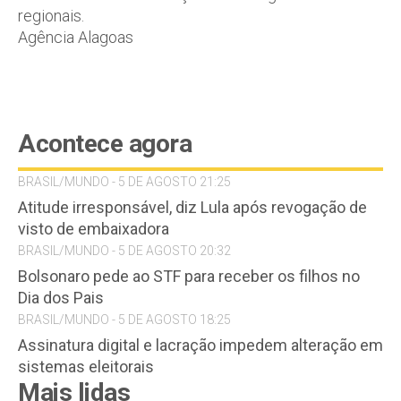
regionais.
Agência Alagoas
Acontece agora
BRASIL/MUNDO - 5 DE AGOSTO 21:25
Atitude irresponsável, diz Lula após revogação de
visto de embaixadora
BRASIL/MUNDO - 5 DE AGOSTO 20:32
Bolsonaro pede ao STF para receber os filhos no
Dia dos Pais
BRASIL/MUNDO - 5 DE AGOSTO 18:25
Assinatura digital e lacração impedem alteração em
sistemas eleitorais
Mais lidas