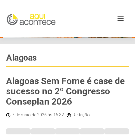
Alagoas
Alagoas Sem Fome é case de
sucesso no 2º Congresso
Conseplan 2026
7 de maio de 2026
às 16:32
Redação