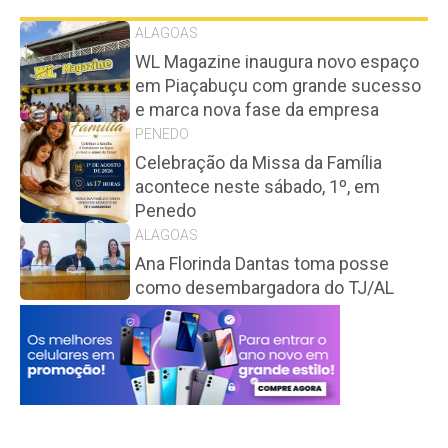
ALAGOAS
WL Magazine inaugura novo espaço
em Piaçabuçu com grande sucesso
e marca nova fase da empresa
PENEDO
Celebração da Missa da Família
acontece neste sábado, 1º, em
Penedo
ALAGOAS
Ana Florinda Dantas toma posse
como desembargadora do TJ/AL