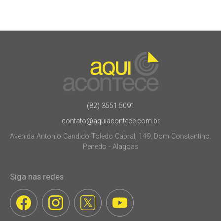
(82) 3551.5091
contato@aquiacontece.com.br
Avenida Antonio Candido Toledo Cabral, 149, Dom Constantino.
Penedo - Alagoas
Siga nas redes