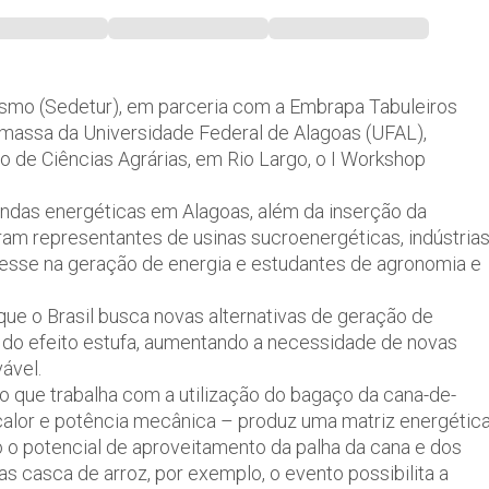
smo (Sedetur), em parceria com a Embrapa Tabuleiros
massa da Universidade Federal de Alagoas (UFAL),
tro de Ciências Agrárias, em Rio Largo, o I Workshop
mandas energéticas em Alagoas, além da inserção da
ram representantes de usinas sucroenergéticas, indústria
esse na geração de energia e estudantes de agronomia e
 o Brasil busca novas alternativas de geração de
 do efeito estufa, aumentando a necessidade de novas
ável.
o que trabalha com a utilização do bagaço da cana-de-
alor e potência mecânica – produz uma matriz energétic
o potencial de aproveitamento da palha da cana e dos
as casca de arroz, por exemplo, o evento possibilita a