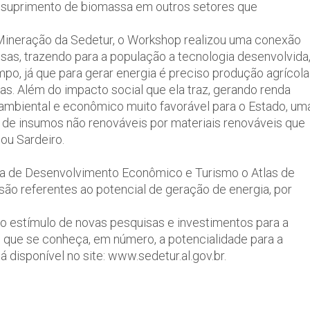
 suprimento de biomassa em outros setores que
 Mineração da Sedetur, o Workshop realizou uma conexão
as, trazendo para a população a tecnologia desenvolvida
o, já que para gerar energia é preciso produção agrícola
as. Além do impacto social que ela traz, gerando renda
 ambiental e econômico muito favorável para o Estado, um
r de insumos não renováveis por materiais renováveis que
ou Sardeiro.
aria de Desenvolvimento Econômico e Turismo o Atlas de
são referentes ao potencial de geração de energia, por
a o estímulo de novas pesquisas e investimentos para a
 que se conheça, em número, a potencialidade para a
á disponível no site: www.sedetur.al.gov.br.