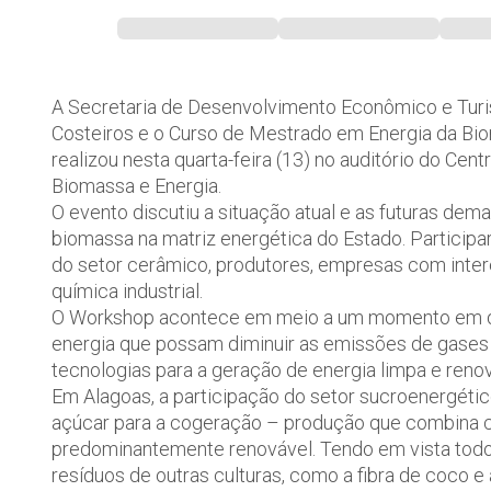
A Secretaria de Desenvolvimento Econômico e Turi
Costeiros e o Curso de Mestrado em Energia da Bio
realizou nesta quarta-feira (13) no auditório do Cen
Biomassa e Energia.
O evento discutiu a situação atual e as futuras de
biomassa na matriz energética do Estado. Participa
do setor cerâmico, produtores, empresas com inter
química industrial.
O Workshop acontece em meio a um momento em que
energia que possam diminuir as emissões de gases
tecnologias para a geração de energia limpa e renov
Em Alagoas, a participação do setor sucroenergétic
açúcar para a cogeração – produção que combina c
predominantemente renovável. Tendo em vista todo 
resíduos de outras culturas, como a fibra de coco e 