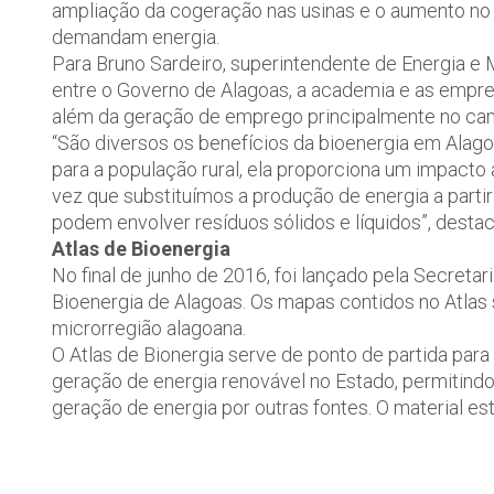
ampliação da cogeração nas usinas e o aumento no
demandam energia.
Para Bruno Sardeiro, superintendente de Energia e
entre o Governo de Alagoas, a academia e as empres
além da geração de emprego principalmente no camp
“São diversos os benefícios da bioenergia em Alago
para a população rural, ela proporciona um impacto
vez que substituímos a produção de energia a parti
podem envolver resíduos sólidos e líquidos”, destac
Atlas de Bioenergia
No final de junho de 2016, foi lançado pela Secret
Bioenergia de Alagoas. Os mapas contidos no Atlas 
microrregião alagoana.
O Atlas de Bionergia serve de ponto de partida par
geração de energia renovável no Estado, permitindo
geração de energia por outras fontes. O material est