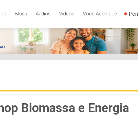
Pen
ipe
Blogs
Áudios
Vídeos
Você Acontece
hop Biomassa e Energia