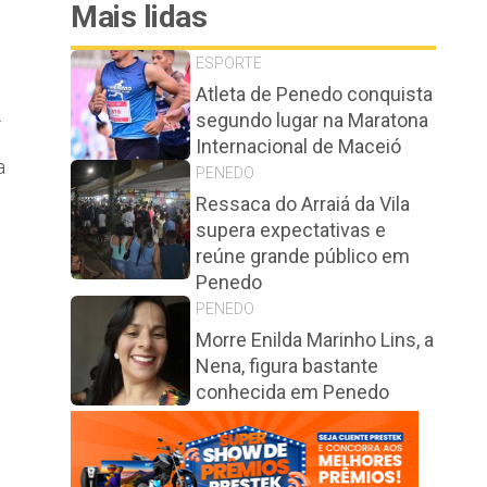
Mais lidas
ESPORTE
,
Atleta de Penedo conquista
.
segundo lugar na Maratona
Internacional de Maceió
a
PENEDO
Ressaca do Arraiá da Vila
supera expectativas e
reúne grande público em
Penedo
PENEDO
Morre Enilda Marinho Lins, a
Nena, figura bastante
conhecida em Penedo