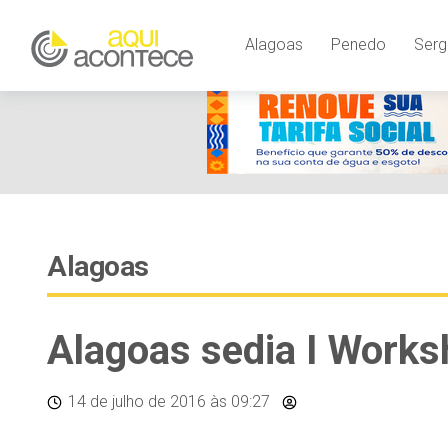
Alagoas
Penedo
Serg
Alagoas
Alagoas sedia I Works
14 de julho de 2016
às 09:27