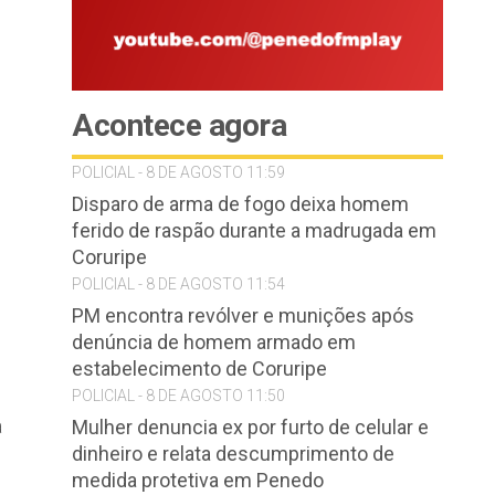
Acontece agora
POLICIAL - 8 DE AGOSTO 11:59
Disparo de arma de fogo deixa homem
ferido de raspão durante a madrugada em
s
Coruripe
POLICIAL - 8 DE AGOSTO 11:54
PM encontra revólver e munições após
denúncia de homem armado em
estabelecimento de Coruripe
POLICIAL - 8 DE AGOSTO 11:50
a
Mulher denuncia ex por furto de celular e
dinheiro e relata descumprimento de
medida protetiva em Penedo