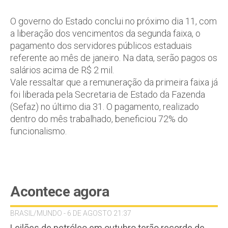
O governo do Estado conclui no próximo dia 11, com
a liberação dos vencimentos da segunda faixa, o
pagamento dos servidores públicos estaduais
referente ao mês de janeiro. Na data, serão pagos os
salários acima de R$ 2 mil.
Vale ressaltar que a remuneração da primeira faixa já
foi liberada pela Secretaria de Estado da Fazenda
(Sefaz) no último dia 31. O pagamento, realizado
dentro do mês trabalhado, beneficiou 72% do
funcionalismo.
Acontece agora
BRASIL/MUNDO - 6 DE AGOSTO 21:37
Leilões de petróleo em outubro terão recorde de