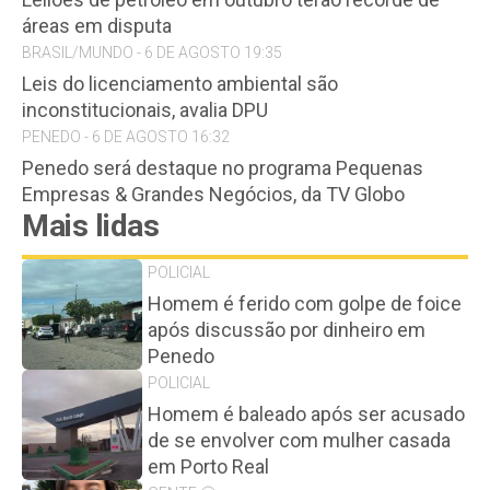
áreas em disputa
BRASIL/MUNDO - 6 DE AGOSTO 19:35
Leis do licenciamento ambiental são
inconstitucionais, avalia DPU
PENEDO - 6 DE AGOSTO 16:32
Penedo será destaque no programa Pequenas
Empresas & Grandes Negócios, da TV Globo
Mais lidas
POLICIAL
Homem é ferido com golpe de foice
após discussão por dinheiro em
Penedo
POLICIAL
Homem é baleado após ser acusado
de se envolver com mulher casada
em Porto Real