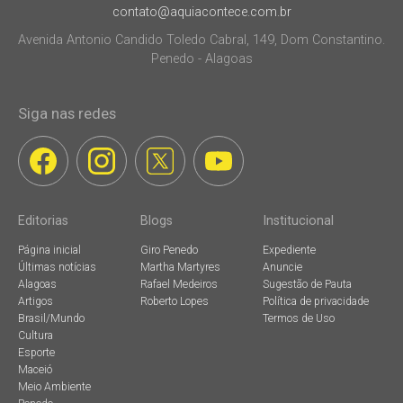
contato@aquiacontece.com.br
Avenida Antonio Candido Toledo Cabral, 149, Dom Constantino.
Penedo - Alagoas
Siga nas redes
Editorias
Blogs
Institucional
Página inicial
Giro Penedo
Expediente
Últimas notícias
Martha Martyres
Anuncie
Alagoas
Rafael Medeiros
Sugestão de Pauta
Artigos
Roberto Lopes
Política de privacidade
Brasil/Mundo
Termos de Uso
Cultura
Esporte
Maceió
Meio Ambiente