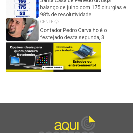
Santa Casa de Penedo divulga
balanço de julho com 175 cirurgias e
98% de resolutividade
GENTE 🙂
Contador Pedro Carvalho é o
festejado desta segunda, 3