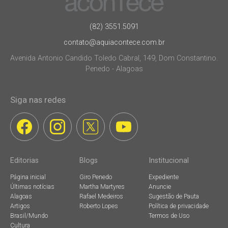
(82) 3551.5091
contato@aquiacontece.com.br
Avenida Antonio Candido Toledo Cabral, 149, Dom Constantino.
Penedo - Alagoas
Siga nas redes
Editorias
Blogs
Institucional
Página inicial
Giro Penedo
Expediente
Últimas notícias
Martha Martyres
Anuncie
Alagoas
Rafael Medeiros
Sugestão de Pauta
Artigos
Roberto Lopes
Política de privacidade
Brasil/Mundo
Termos de Uso
Cultura