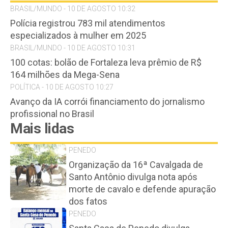
BRASIL/MUNDO - 10 DE AGOSTO 10:32
Polícia registrou 783 mil atendimentos
especializados à mulher em 2025
BRASIL/MUNDO - 10 DE AGOSTO 10:31
100 cotas: bolão de Fortaleza leva prêmio de R$
164 milhões da Mega-Sena
POLÍTICA - 10 DE AGOSTO 10:27
Avanço da IA corrói financiamento do jornalismo
profissional no Brasil
Mais lidas
PENEDO
Organização da 16ª Cavalgada de
Santo Antônio divulga nota após
morte de cavalo e defende apuração
dos fatos
PENEDO