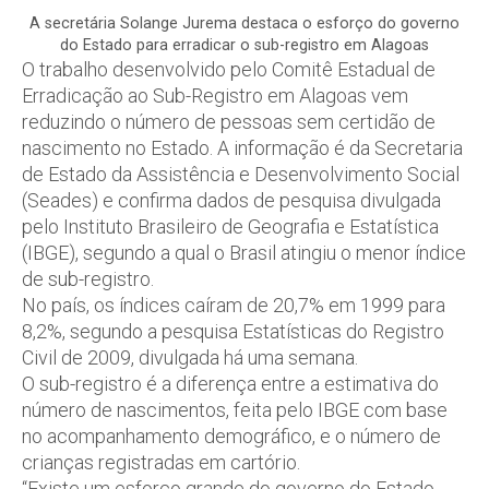
A secretária Solange Jurema destaca o esforço do governo
do Estado para erradicar o sub-registro em Alagoas
O trabalho desenvolvido pelo Comitê Estadual de
Erradicação ao Sub-Registro em Alagoas vem
reduzindo o número de pessoas sem certidão de
nascimento no Estado. A informação é da Secretaria
de Estado da Assistência e Desenvolvimento Social
(Seades) e confirma dados de pesquisa divulgada
pelo Instituto Brasileiro de Geografia e Estatística
(IBGE), segundo a qual o Brasil atingiu o menor índice
de sub-registro.
No país, os índices caíram de 20,7% em 1999 para
8,2%, segundo a pesquisa Estatísticas do Registro
Civil de 2009, divulgada há uma semana.
O sub-registro é a diferença entre a estimativa do
número de nascimentos, feita pelo IBGE com base
no acompanhamento demográfico, e o número de
crianças registradas em cartório.
“Existe um esforço grande do governo do Estado