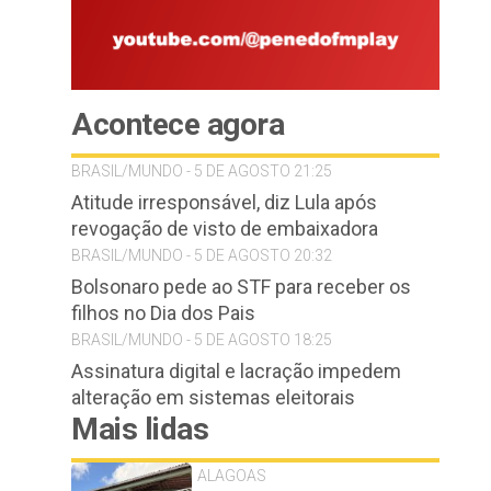
Acontece agora
BRASIL/MUNDO - 5 DE AGOSTO 21:25
Atitude irresponsável, diz Lula após
revogação de visto de embaixadora
BRASIL/MUNDO - 5 DE AGOSTO 20:32
Bolsonaro pede ao STF para receber os
filhos no Dia dos Pais
BRASIL/MUNDO - 5 DE AGOSTO 18:25
Assinatura digital e lacração impedem
alteração em sistemas eleitorais
Mais lidas
ALAGOAS