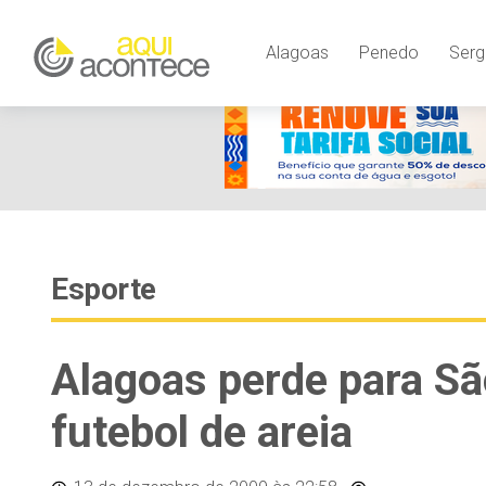
Alagoas
Penedo
Serg
Esporte
Alagoas perde para São
futebol de areia