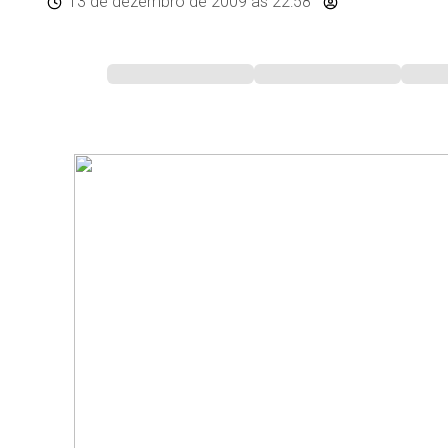
13 de dezembro de 2009
às 22:58