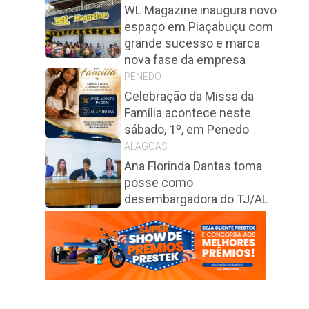
WL Magazine inaugura novo
espaço em Piaçabuçu com
grande sucesso e marca
nova fase da empresa
PENEDO
Celebração da Missa da
Família acontece neste
sábado, 1º, em Penedo
ALAGOAS
Ana Florinda Dantas toma
posse como
desembargadora do TJ/AL