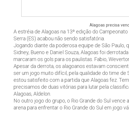
Alagoas precisa venc
A estréia de Alagoas na 13ª edição do Campeonato
Serra (ES) acabou não sendo satisfatória.
Jogando diante da poderosa equipe de São Paulo, 
Sidney, Bueno e Daniel Souza, Alagoas foi derrotada p
marcaram os gols para os paulistas. Fabio, Weverto
Apesar da derrota, os alagoanos estavam consciente
ser um jogo muito difícil, pela qualidade do time 
estou satisfeito com a partida que Alagoas fez. Te
precisamos de duas vitórias para lutar pela classifi
Alagoas, Aldelon.
No outro jogo do grupo, o Rio Grande do Sul vence a
arena para enfrentar o Rio Grande do Sul em jogo v