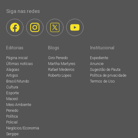
Siga nas redes
Editorias
Blogs
Institucional
Página inicial
Giro Penedo
Expediente
Últimas notícias
Martha Martyres
Anuncie
Alagoas
Rafael Medeiros
Sugestão de Pauta
Artigos
Roberto Lopes
Política de privacidade
Brasil/Mundo
Termos de Uso
Cultura
Esporte
Maceió
Meio Ambiente
Penedo
Política
Policial
Negócios/Economia
Sergipe