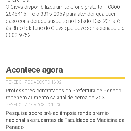
O Cievs disponibilizou um telefone gratuito – 0800-
2845415 – e o 3315-2059 para atender qualquer
caso considerado suspeito no Estado. Das 20h até
às 8h, o telefone do Cievs que deve ser acionado é o
8882-9752.
Acontece agora
PENEDO - 7 DE AGOSTO 16:02
Professores contratados da Prefeitura de Penedo
recebem aumento salarial de cerca de 25%
PENEDO - 7 DE AGOSTO 14:30
Pesquisa sobre pré-eclâmpsia rende prêmio
nacional a estudantes da Faculdade de Medicina de
Penedo