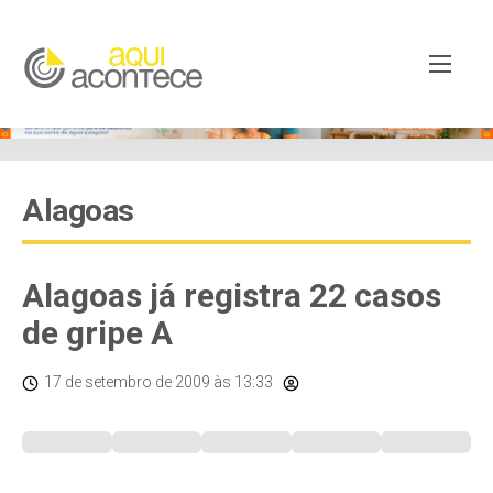
Alagoas
Alagoas já registra 22 casos
de gripe A
17 de setembro de 2009
às 13:33