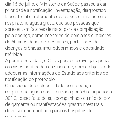
dia 16 de julho, o Ministério da Saúde passou a dar
prioridade a notificação, investigação, diagnóstico
laboratorial e tratamento dos casos com síndrome
respiratória aguda grave, que são pessoas que
apresentam fatores de risco para a complicação
pela doença, como: menores de dois anos e maiores
de 60 anos de idade, gestantes, portadores de
doenças crônicas, imunodeprimidos e obesidade
mórbida.
A partir desta data, o Cievs passou a divulgar apenas
os casos notificados da síndrome, com o objetivo de
adequar as informações do Estado aos critérios de
notificação do protocolo.
O indivíduo de qualquer idade com doença
respiratória aguda caracterizada por febre superior a
38º C, tosse, falta de ar, acompanhado ou não de dor
de garganta ou manifestações grastrointestinais
deve ser encaminhado para os hospitais de
referência.