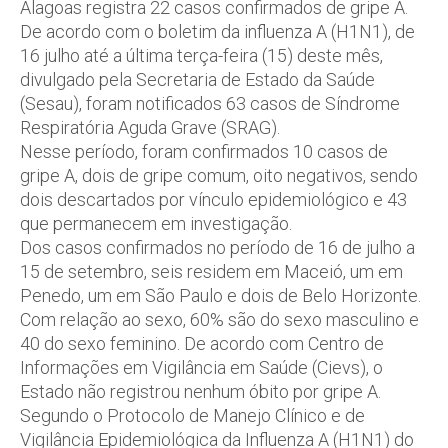
Alagoas registra 22 casos confirmados de gripe A.
De acordo com o boletim da influenza A (H1N1), de
16 julho até a última terça-feira (15) deste mês,
divulgado pela Secretaria de Estado da Saúde
(Sesau), foram notificados 63 casos de Síndrome
Respiratória Aguda Grave (SRAG).
Nesse período, foram confirmados 10 casos de
gripe A, dois de gripe comum, oito negativos, sendo
dois descartados por vínculo epidemiológico e 43
que permanecem em investigação.
Dos casos confirmados no período de 16 de julho a
15 de setembro, seis residem em Maceió, um em
Penedo, um em São Paulo e dois de Belo Horizonte.
Com relação ao sexo, 60% são do sexo masculino e
40 do sexo feminino. De acordo com Centro de
Informações em Vigilância em Saúde (Cievs), o
Estado não registrou nenhum óbito por gripe A.
Segundo o Protocolo de Manejo Clínico e de
Vigilância Epidemiológica da Influenza A (H1N1) do