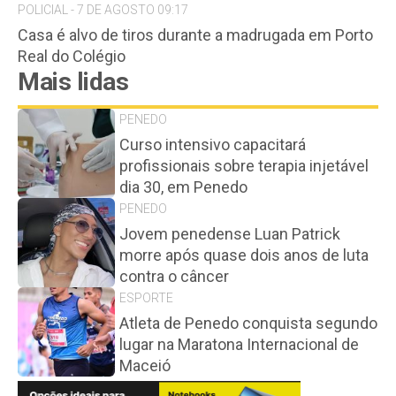
POLICIAL - 7 DE AGOSTO 09:17
Casa é alvo de tiros durante a madrugada em Porto
Real do Colégio
Mais lidas
PENEDO
Curso intensivo capacitará
profissionais sobre terapia injetável
dia 30, em Penedo
PENEDO
Jovem penedense Luan Patrick
morre após quase dois anos de luta
contra o câncer
ESPORTE
Atleta de Penedo conquista segundo
lugar na Maratona Internacional de
Maceió