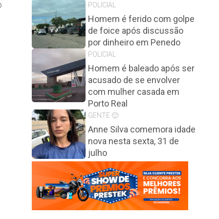
o
POLICIAL
Homem é ferido com golpe
de foice após discussão
por dinheiro em Penedo
POLICIAL
Homem é baleado após ser
acusado de se envolver
com mulher casada em
Porto Real
GENTE 🙂
Anne Silva comemora idade
nova nesta sexta, 31 de
julho