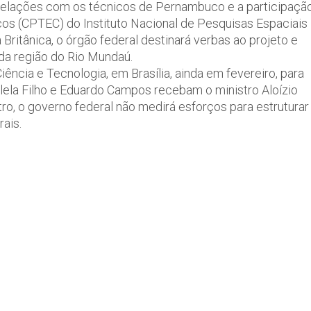
 relações com os técnicos de Pernambuco e a participaçã
os (CPTEC) do Instituto Nacional de Pesquisas Espaciais
Britânica, o órgão federal destinará verbas ao projeto e
oda região do Rio Mundaú.
iência e Tecnologia, em Brasília, ainda em fevereiro, para
lela Filho e Eduardo Campos recebam o ministro Aloízio
ro, o governo federal não medirá esforços para estruturar
ais.