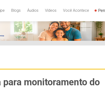
Pen
ipe
Blogs
Áudios
Vídeos
Você Acontece
a para monitoramento do