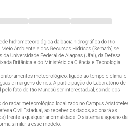
rede hidrometeorológica da bacia hidrográfica do Rio
o Meio Ambiente e dos Recursos Hídricos (Semarh) se
es da Universidade Federal de Alagoas (Ufal), da Defesa
xada Britânica e do Ministério da Ciência e Tecnologia
monitoramentos meteorológico, ligado ao tempo e clima, e
 águas e margens de rios. A participação do Laboratório de
elo fato do Rio Mundaú ser interestadual, saindo dos
s do radar meteorológico localizado no Campus Aristótele
fesa Civil Estadual, ao receber os dados, acionará as
s) frente a qualquer anormalidade. O sistema alagoano de
orma similar a esse modelo.