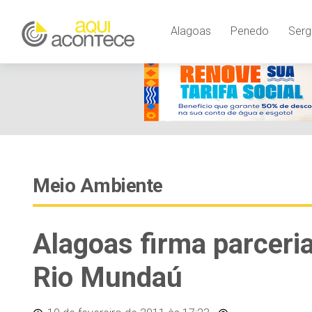
Alagoas
Penedo
Serg
Meio Ambiente
Alagoas firma parceri
Rio Mundaú