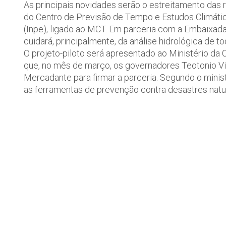
As principais novidades serão o estreitamento das
do Centro de Previsão de Tempo e Estudos Climátic
(Inpe), ligado ao MCT. Em parceria com a Embaixada 
cuidará, principalmente, da análise hidrológica de t
O projeto-piloto será apresentado ao Ministério da C
que, no mês de março, os governadores Teotonio Vi
Mercadante para firmar a parceria. Segundo o minist
as ferramentas de prevenção contra desastres natur